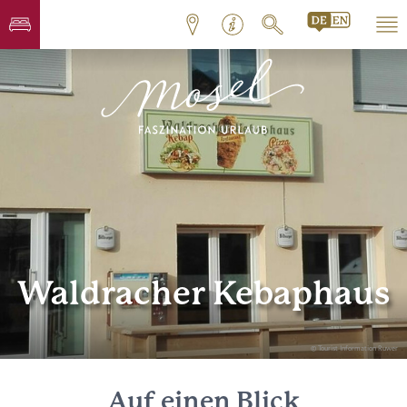
Waldracher Kebaphaus
© Tourist Information Ruwer
Auf einen Blick