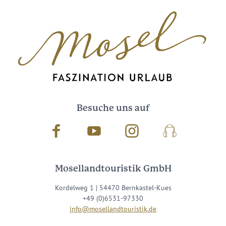
Besuche uns auf
Facebook
Youtube
Instagram
Podcast
Mosellandtouristik GmbH
Kordelweg 1 | 54470 Bernkastel-Kues
+49 (0)6531-97330
info@mosellandtouristik.de