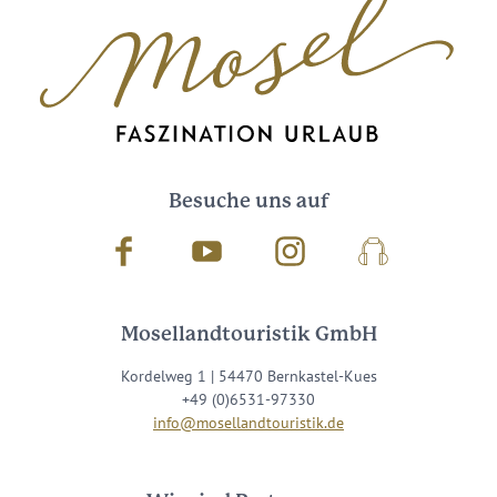
Besuche uns auf
Facebook
Youtube
Instagram
Podcast
Mosellandtouristik GmbH
Kordelweg 1 | 54470 Bernkastel-Kues
+49 (0)6531-97330
info@mosellandtouristik.de