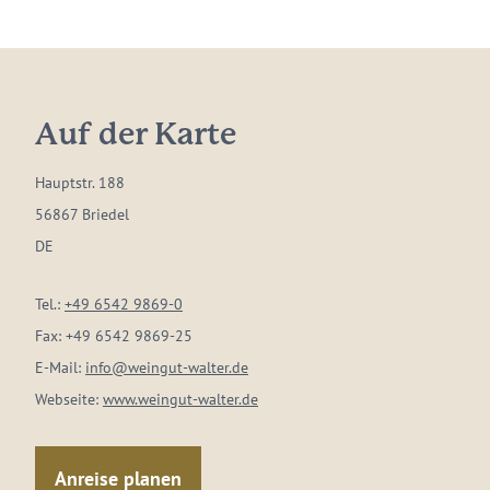
Auf der Karte
Hauptstr. 188
56867 Briedel
DE
Tel.:
+49 6542 9869-0
Fax:
+49 6542 9869-25
E-Mail:
info@weingut-walter.de
Webseite:
www.weingut-walter.de
Anreise planen