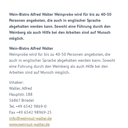
Wein-Bistro Alfred Walter Weinprobe wird für bis zu 40-50
Personen angeboten, die auch in englischer Sprache
abgehalten werden kann. Sowohl eine Führung durch den
Weinberg als auch Hilfe bei den Arbeiten sind auf Wunsch
möglich.
Wein-Bistro Alfred Walter
Weinprobe wird für bis zu 40-50 Personen angeboten, die
auch in englischer Sprache abgehalten werden kann. Sowohl
eine Führung durch den Weinberg als auch Hilfe bei den
Arbeiten sind auf Wunsch möglich.
Inhaber:
Walter, Alfred
Hauptstr. 188
56867 Briedel
Tel. +49 6542 9869-0
Fax +49 6542 98969-25
info@weingut-walter.de
www.weingut-walter.de