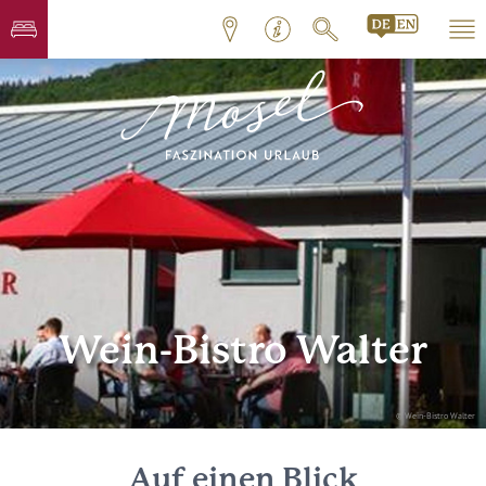
Wein-Bistro Walter
© Wein-Bistro Walter
Auf einen Blick