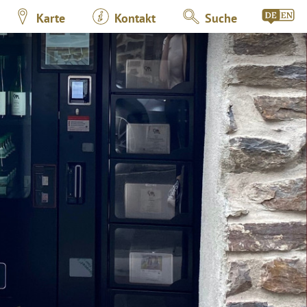
Karte
Kontakt
Suche