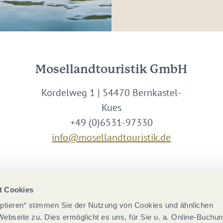
Mosellandtouristik GmbH
Kordelweg 1 | 54470 Bernkastel-
Kues
+49 (0)6531-97330
info@mosellandtouristik.de
Wir sind Partner von
t Cookies
eptieren“ stimmen Sie der Nutzung von Cookies und ähnlichen
Webseite zu. Dies ermöglicht es uns, für Sie u. a. Online-Buchu