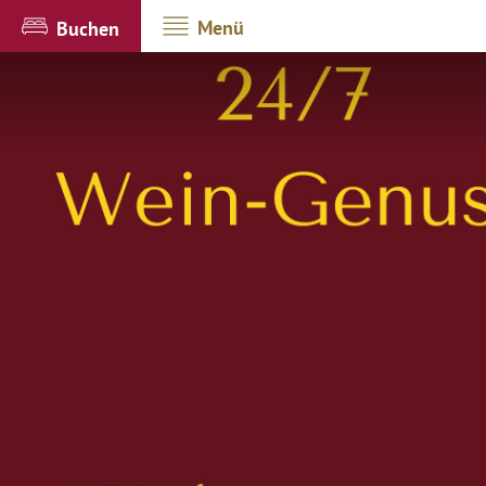
Menü
Buchen