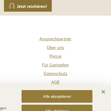
Jetzt reinhören!
Ansprechpartner
Über uns
Presse
Für Gastgeber
Datenschutz
AGB
Impressum
Alle akzeptieren
Barrierefreiheit
Vertrag widerrufen
ngen
Alle ablehnen