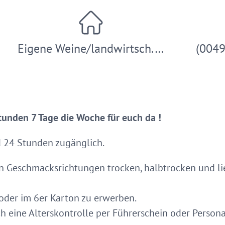
Eigene Weine/landwirtsch.…
(004
tunden 7 Tage die Woche für euch da !
d 24 Stunden zugänglich.
 Geschmacksrichtungen trocken, halbtrocken und lie
 oder im 6er Karton zu erwerben.
 eine Alterskontrolle per Führerschein oder Persona