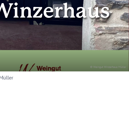
Winzerhaus
© Weingut Winzerhaus Müller
Müller