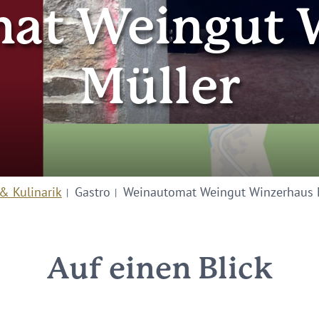
at Weingut 
Müller
& Kulinarik
Gastro
Weinautomat Weingut Winzerhaus 
Auf einen Blick