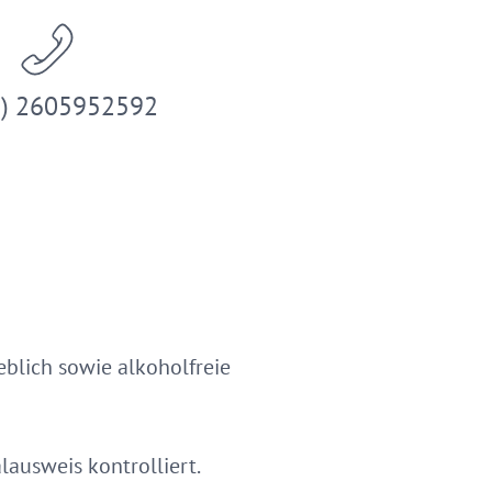
9) 2605952592
blich sowie alkoholfreie
lausweis kontrolliert.