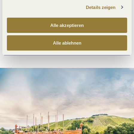
Details zeigen
Was möchtest du als nächstes tun?
Alle akzeptieren
Alle ablehnen
Anreise planen
PDF erzeugen