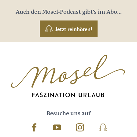
Auch den Mosel-Podcast gibt's im Abo...
Jetzt reinhören!
Besuche uns auf
Facebook
Youtube
Instagram
Podcast