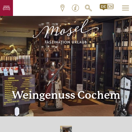
Weingenuss Cochem