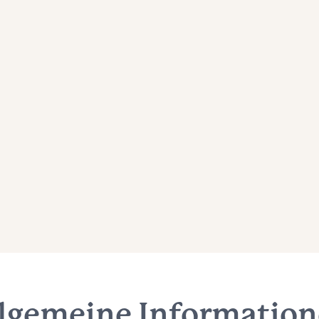
lgemeine Informatio