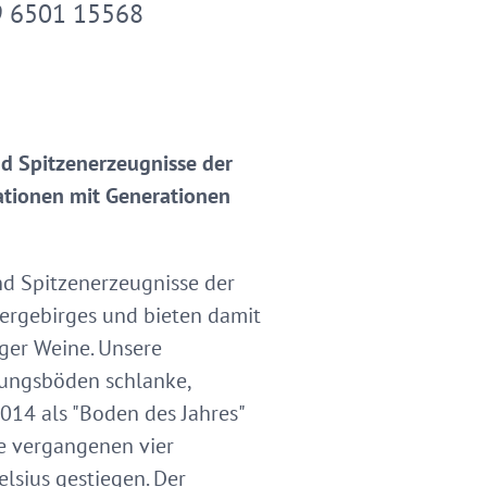
 6501 15568
d Spitzenerzeugnisse der
ationen mit Generationen
d Spitzenerzeugnisse der
fergebirges und bieten damit
iger Weine. Unsere
rungsböden schlanke,
014 als "Boden des Jahres"
ie vergangenen vier
elsius gestiegen. Der