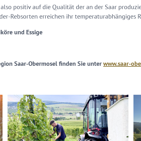
also positiv auf die Qualität der an der Saar produz
nder-Rebsorten erreichen ihr temperaturabhängiges R
iköre und Essige
egion Saar-Obermosel finden Sie unter
www.saar-obe