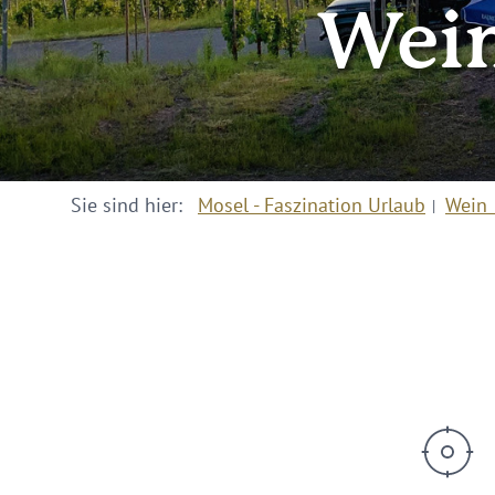
Wein
Sie sind hier:
Mosel - Faszination Urlaub
Wein 