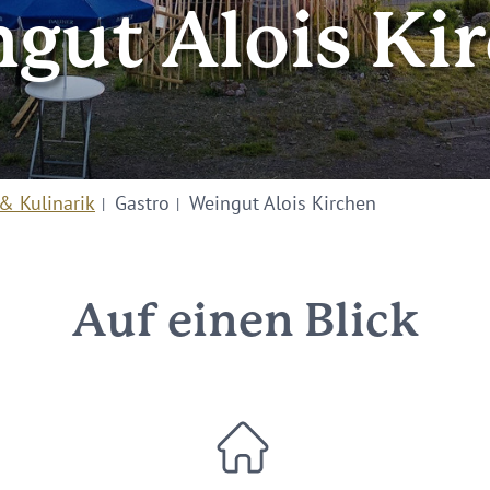
gut Alois Ki
& Kulinarik
Gastro
Weingut Alois Kirchen
Auf einen Blick