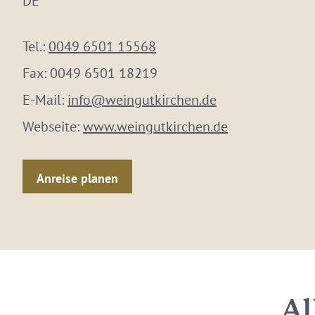
DE
Tel.:
0049 6501 15568
Fax:
0049 6501 18219
E-Mail:
info@weingutkirchen.de
Webseite:
www.weingutkirchen.de
Anreise planen
Al