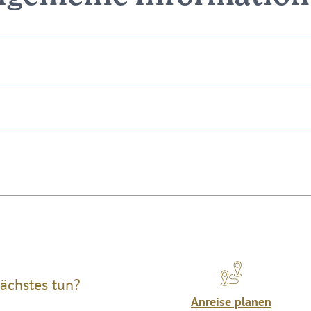
ächstes tun?
Anreise planen