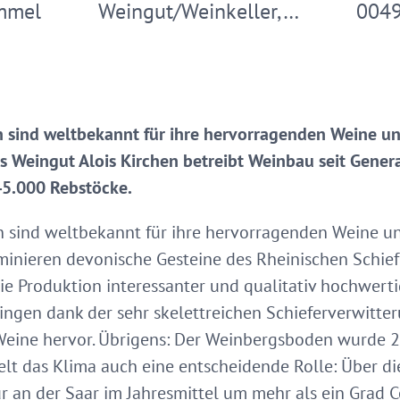
mmel
Weingut/Weinkeller,…
0049
sind weltbekannt für ihre hervorragenden Weine un
s Weingut Alois Kirchen betreibt Weinbau seit Gener
 45.000 Rebstöcke.
sind weltbekannt für ihre hervorragenden Weine un
minieren devonische Gesteine des Rheinischen Schie
ie Produktion interessanter und qualitativ hochwert
ngen dank der sehr skelettreichen Schieferverwitte
Weine hervor. Übrigens: Der Weinbergsboden wurde 2
ielt das Klima auch eine entscheidende Rolle: Über d
r an der Saar im Jahresmittel um mehr als ein Grad C