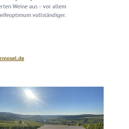
ierten Weine aus – vor allem
eifeoptimum vollständiger.
rmosel.de