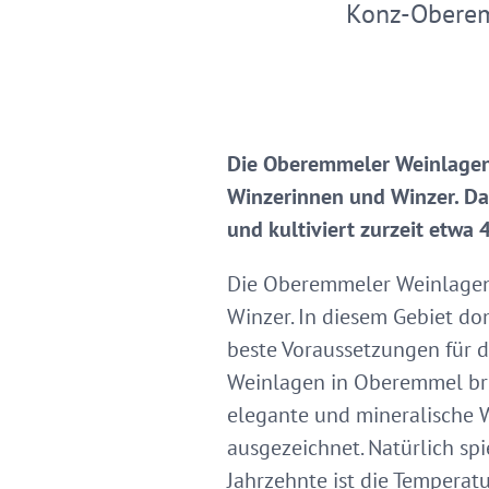
Konz-Obere
Die Oberemmeler Weinlagen 
Winzerinnen und Winzer. Da
und kultiviert zurzeit etwa
Die Oberemmeler Weinlagen 
Winzer. In diesem Gebiet do
beste Voraussetzungen für d
Weinlagen in Oberemmel bri
elegante und mineralische 
ausgezeichnet. Natürlich sp
Jahrzehnte ist die Temperatu