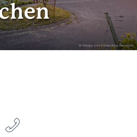
rchen
© Weingut Alois Kirchen Konz-Oberemmel