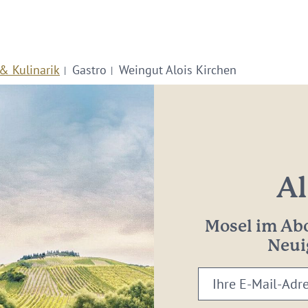
& Kulinarik
Gastro
Weingut Alois Kirchen
Al
Mosel im Abo
Neui
Ihre
E-