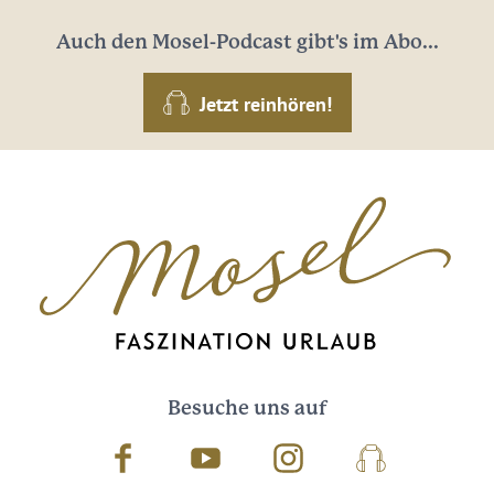
Auch den Mosel-Podcast gibt's im Abo...
Jetzt reinhören!
Besuche uns auf
Facebook
Youtube
Instagram
Podcast