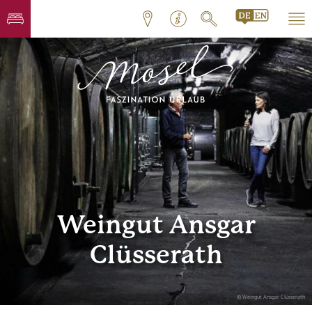
Weingut Ansgar
Clüsserath
© Weingut Ansgar Clüsserath