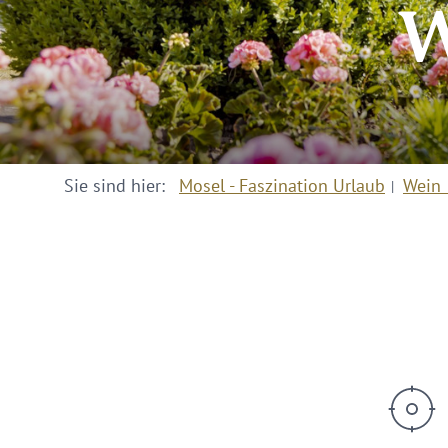
W
Sie sind hier:
Mosel - Faszination Urlaub
Wein 