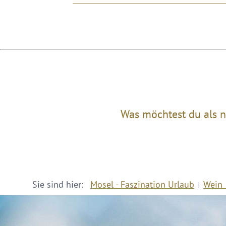
Was möchtest du als n
Sie sind hier:
Mosel - Faszination Urlaub
Wein 