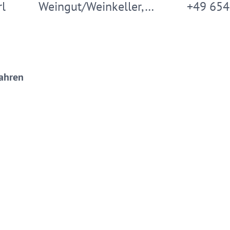
rl
Weingut/Weinkeller,…
+49 654
Jahren