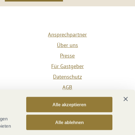
Ansprechpartner
Über uns
Presse
Für Gastgeber
Datenschutz
AGB
Impressum
Alle akzeptieren
Barrierefreiheit
Vertrag widerrufen
ngen
Alle ablehnen
bieten
Versicherungsvertrag widerrufen