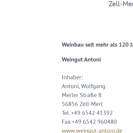
Zell-Me
Weinbau seit mehr als 120 
Weingut Antoni
Inhaber:
Antoni, Wolfgang
Merler Straße 8
56856 Zell-Merl
Tel. +49 6542 41392
Fax +49 6542 960480
www.weingut-antoni.de