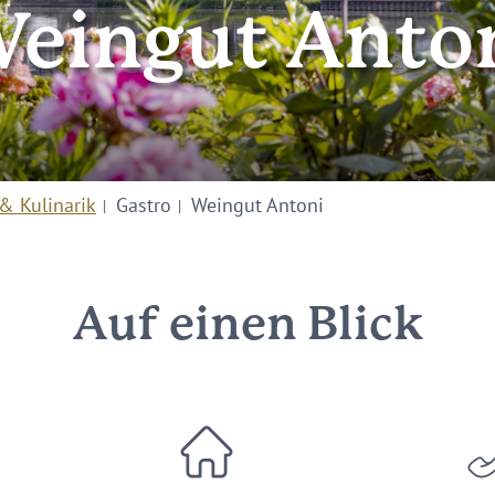
eingut Anto
& Kulinarik
Gastro
Weingut Antoni
Auf einen Blick