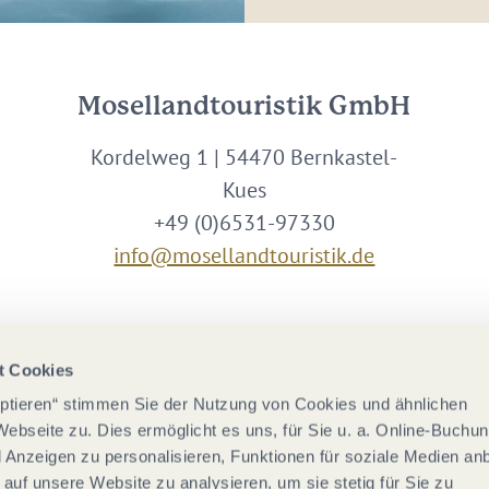
Mosellandtouristik GmbH
Kordelweg 1 | 54470 Bernkastel-
Kues
+49 (0)6531-97330
info@mosellandtouristik.de
Wir sind Partner von
t Cookies
eptieren“ stimmen Sie der Nutzung von Cookies und ähnlichen
Webseite zu. Dies ermöglicht es uns, für Sie u. a. Online-Buchu
nd Anzeigen zu personalisieren, Funktionen für soziale Medien an
 auf unsere Website zu analysieren, um sie stetig für Sie zu