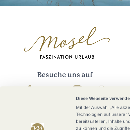
Besuche uns auf
Facebook
Youtube
Instagram
Podcast
Diese Webseite verwende
Mit der Auswahl „Alle akz
Technologien auf unserer 
bereitzustellen, Inhalte u
zu können und die Zugriffe