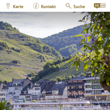
Karte
Kontakt
Suche