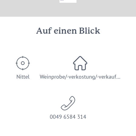
© Weingut-Gästehaus Apel Nittel
Auf einen Blick
Nittel
Weinprobe/-verkostung/-verkauf…
0049 6584 314