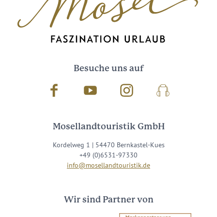
Besuche uns auf
Facebook
Youtube
Instagram
Podcast
Mosellandtouristik GmbH
Kordelweg 1 | 54470 Bernkastel-Kues
+49 (0)6531-97330
info@mosellandtouristik.de
Wir sind Partner von