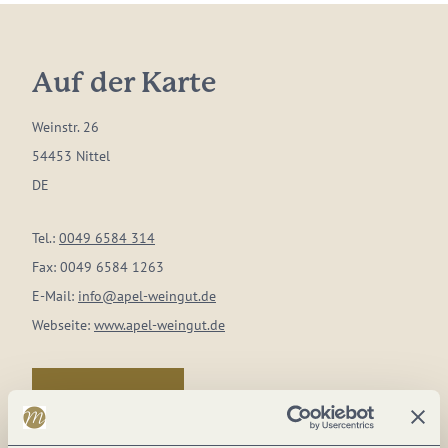
Auf der Karte
Weinstr. 26
54453 Nittel
DE
Tel.:
0049 6584 314
Fax:
0049 6584 1263
E-Mail:
info@apel-weingut.de
Webseite:
www.apel-weingut.de
Anreise planen