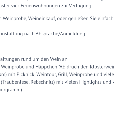
oster vier Ferienwohnungen zur Verfügung.
 Weinprobe, Weineinkauf, oder genießen Sie einfach 
ranstaltung nach Absprache/Anmeldung.
staltungen rund um den Wein an
 Weinprobe und Häppchen "Ab druch den Klosterwein
) mit Picknick, Weintour, Grill, Weinprobe und viele
(Traubenlese, Rebschnitt) mit vielen Highlights und 
esprogramm)