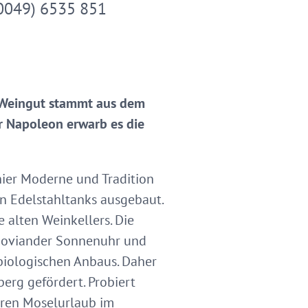
0049) 6535 851
s Weingut stammt aus dem
er Napoleon erwarb es die
hier Moderne und Tradition
n Edelstahltanks ausgebaut.
e alten Weinkellers. Die
-Noviander Sonnenuhr und
 biologischen Anbaus. Daher
erg gefördert. Probiert
hren Moselurlaub im