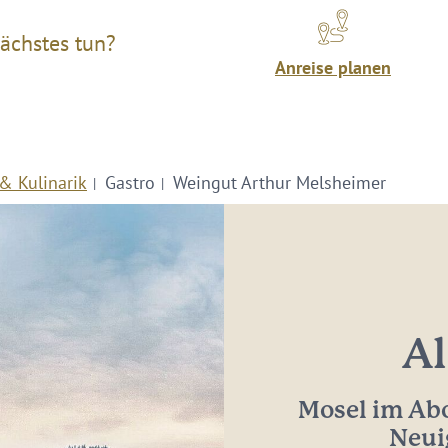
ächstes tun?
Anreise planen
& Kulinarik
Gastro
Weingut Arthur Melsheimer
Al
Mosel im Abo
Neui