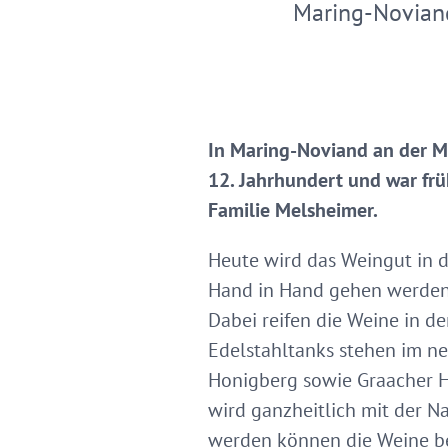
Maring-Novian
In Maring-Noviand an der M
12. Jahrhundert und war frü
Familie Melsheimer.
Heute wird das Weingut in d
Hand in Hand gehen werden 
Dabei reifen die Weine in de
Edelstahltanks stehen im n
Honigberg sowie Graacher Hi
wird ganzheitlich mit der N
werden können die Weine be