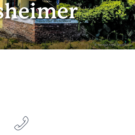
sheimer
© Weingut Arthur Melsheimer