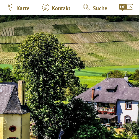
Karte
Kontakt
Suche