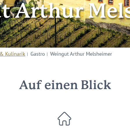
t Arthur Mel
& Kulinarik
Gastro
Weingut Arthur Melsheimer
Auf einen Blick