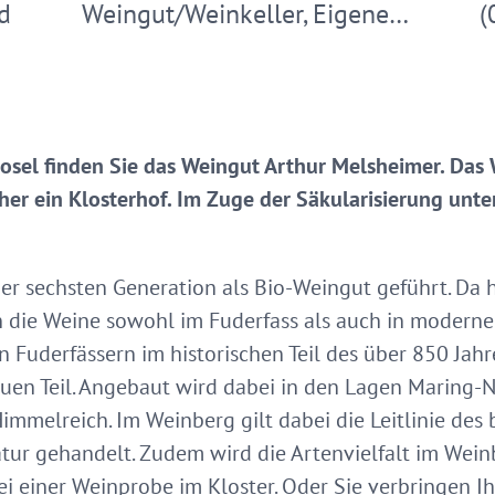
d
Weingut/Weinkeller, Eigene…
(
osel finden Sie das Weingut Arthur Melsheimer. Da
her ein Klosterhof. Im Zuge der Säkularisierung unt
er sechsten Generation als Bio-Weingut geführt. Da 
die Weine sowohl im Fuderfass als auch in moderne
n Fuderfässern im historischen Teil des über 850 Jahr
euen Teil. Angebaut wird dabei in den Lagen Maring
mmelreich. Im Weinberg gilt dabei die Leitlinie des
atur gehandelt. Zudem wird die Artenvielfalt im Weinb
i einer Weinprobe im Kloster. Oder Sie verbringen I