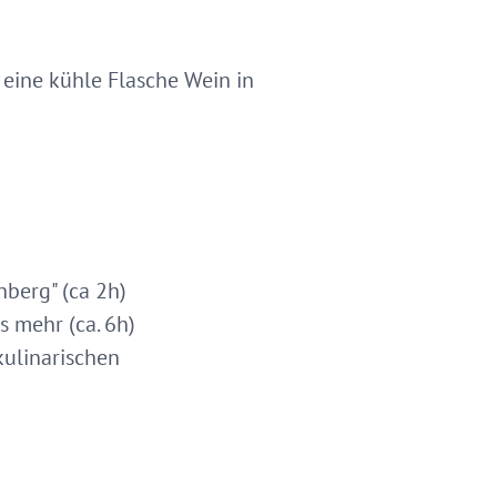
eine kühle Flasche Wein in
berg" (ca 2h)
s mehr (ca. 6h)
kulinarischen