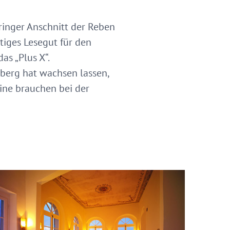
ringer Anschnitt der Reben
iges Lesegut für den
as „Plus X“.
nberg hat wachsen lassen,
ine brauchen bei der