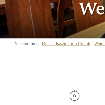
We
Sie sind hier:
Mosel - Faszination Urlaub
Wein 