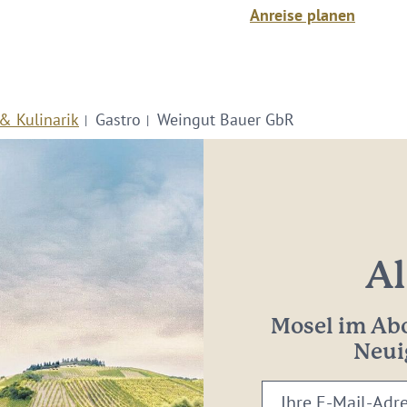
Anreise planen
& Kulinarik
Gastro
Weingut Bauer GbR
Al
Mosel im Abo
Neui
Ihre