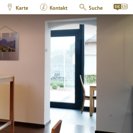
Karte
Kontakt
Suche