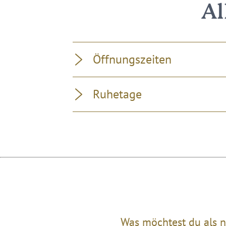
Al
Öffnungszeiten
Ruhetage
Was möchtest du als n