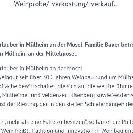
Weinprobe/-verkostung/-verkauf…
lauber in Mülheim an der Mosel. Familie Bauer betre
m Mülheim an der Mittelmosel.
rlauber in Mülheim an der Mosel.
 Weingut seit über 300 Jahren Weinbau rund um Mülhe
fläche bewirtschaftet, die sich auf die weltberühm
, Mülheimer und Veldenzer Elisenberg sowie Veldenzer
st der Riesling, der in den steilen Schieferhängen d
ch, mehr als eine Falte zu besitzen“, so lautet die Ph
Wein heißt, Tradition und Innovation in Weinbau und