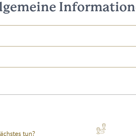
lgemeine Informatio
ächstes tun?