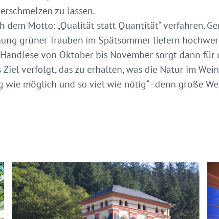
erschmelzen zu lassen.
 dem Motto: „Qualität statt Quantität“ verfahren. Ge
nung grüner Trauben im Spätsommer liefern hochwert
e Handlese von Oktober bis November sorgt dann für d
 Ziel verfolgt, das zu erhalten, was die Natur im Wei
 wie möglich und so viel wie nötig“ - denn große We