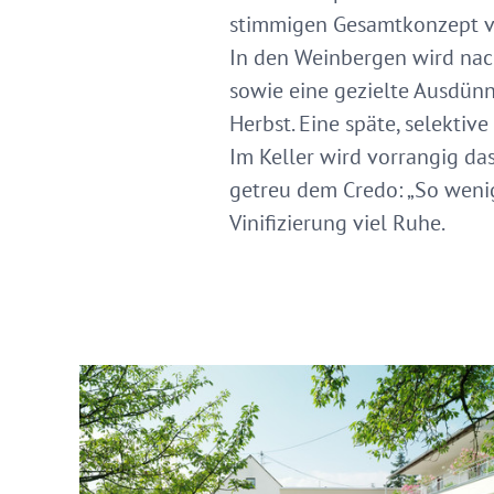
stimmigen Gesamtkonzept v
In den Weinbergen wird nach
sowie eine gezielte Ausdün
Herbst. Eine späte, selektiv
Im Keller wird vorrangig das
getreu dem Credo: „So wenig
Vinifizierung viel Ruhe.