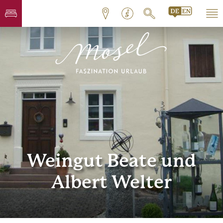
Weingut Beate und
Albert Welter