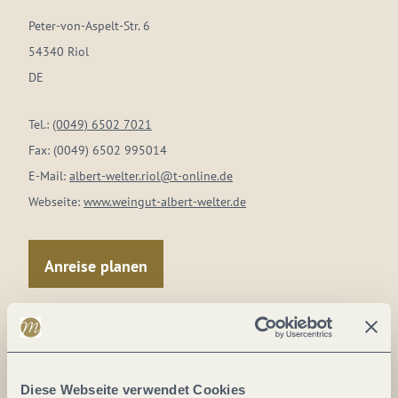
Peter-von-Aspelt-Str. 6
54340 Riol
DE
Tel.:
(0049) 6502 7021
Fax:
(0049) 6502 995014
E-Mail:
albert-welter.riol@t-online.de
Webseite:
www.weingut-albert-welter.de
Anreise planen
Diese Webseite verwendet Cookies