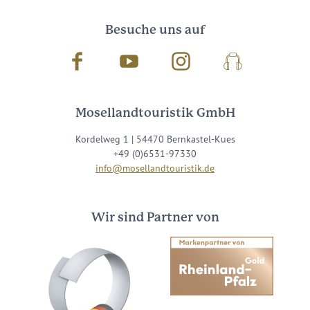
Besuche uns auf
Facebook
Youtube
Instagram
Podcast
Mosellandtouristik GmbH
Kordelweg 1 | 54470 Bernkastel-Kues
+49 (0)6531-97330
info@mosellandtouristik.de
Wir sind Partner von