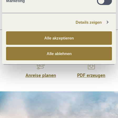
Marketing
Öffnungszeiten
Details zeigen
Alle akzeptieren
Was möchtest du als nächstes tun?
Alle ablehnen
Anreise planen
PDF erzeugen