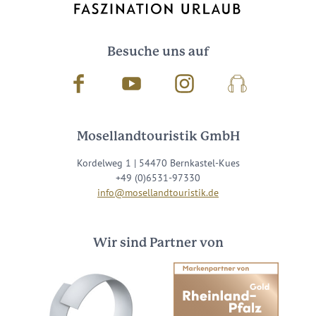
Besuche uns auf
Facebook
Youtube
Instagram
Podcast
Mosellandtouristik GmbH
Kordelweg 1 | 54470 Bernkastel-Kues
+49 (0)6531-97330
info@mosellandtouristik.de
Wir sind Partner von