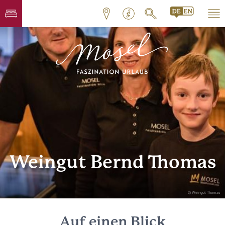
Weingut Bernd Thomas
© Weingut Thomas
Auf einen Blick