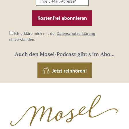
E-
Mail-
Adresse:
*
Ich erkläre mich mit der
Datenschutzerklärung
einverstanden.
Auch den Mosel-Podcast gibt's im Abo...
Jetzt reinhören!