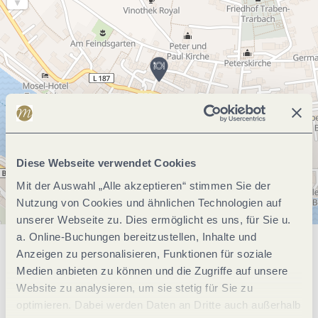
Diese Webseite verwendet Cookies
Mit der Auswahl „Alle akzeptieren“ stimmen Sie der
Nutzung von Cookies und ähnlichen Technologien auf
unserer Webseite zu. Dies ermöglicht es uns, für Sie u.
a. Online-Buchungen bereitzustellen, Inhalte und
Anzeigen zu personalisieren, Funktionen für soziale
Allgemeine Informationen
Medien anbieten zu können und die Zugriffe auf unsere
Website zu analysieren, um sie stetig für Sie zu
optimieren. Dabei werden Daten an Dritte auch außerhalb
Öffnungszeiten