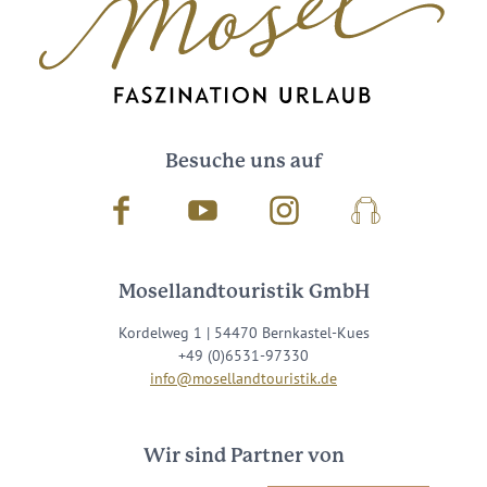
Besuche uns auf
Facebook
Youtube
Instagram
Podcast
Mosellandtouristik GmbH
Kordelweg 1 | 54470 Bernkastel-Kues
+49 (0)6531-97330
info@mosellandtouristik.de
Wir sind Partner von