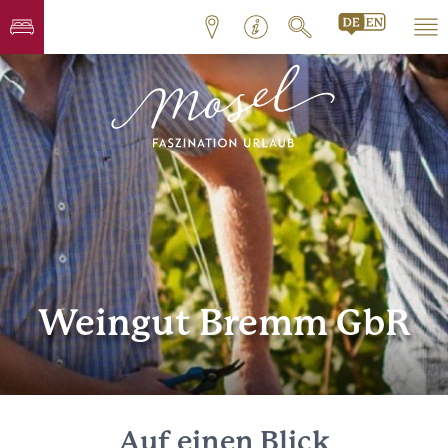
Weingut Bremm GbR
Auf einen Blick