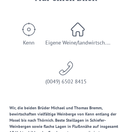
Kenn
Eigene Weine/landwirtsch.…
(0049) 6502 8415
Wir, die beiden Brüder Michael und Thomas Bremm,
bewirtschaften vielfältige Weinberge von Kenn entlang der
Mosel bis nach Thörnich. Beste Steillagen in Schiefer-
Weinbergen sowie flache Lagen in Flußnnähe auf insgesamt