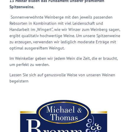
13 Hektar bilden das Fundament unserer prämierten
Spitzenweine.
Sonnenverwöhnte Weinberge mit den jeweils passenden
Rebsorten in Kombination mit viel Leidenschaft und
Handarbeit im „Wingert“, wie wir Winzer zum Weinberg sagen,
ergibt qualitativ hochwertige Weine. Um unsere Spitzenweine
zu erzeugen, verwenden wir lediglich moderate Erträge mit
optimal ausgereiftem Weingut.
Im Weinkeller geben wir jedem Wein die Zeit, die er braucht,
um perfekt zu werden.
Lassen Sie sich auf genussvolle Weise von unseren Weinen
begeistern