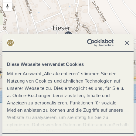
Diese Webseite verwendet Cookies
Mit der Auswahl „Alle akzeptieren“ stimmen Sie der
Nutzung von Cookies und ähnlichen Technologien auf
unserer Webseite zu. Dies ermöglicht es uns, für Sie u.
a. Online-Buchungen bereitzustellen, Inhalte und
Anzeigen zu personalisieren, Funktionen für soziale
Medien anbieten zu können und die Zugriffe auf unsere
Allgemeine Informationen
Website zu analysieren, um sie stetig für Sie zu
optimieren. Dabei werden Daten an Dritte auch außerhalb
der Europäischen Union weitergegeben und dort