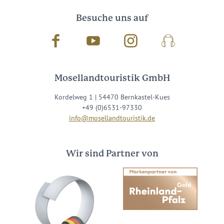
Besuche uns auf
Facebook
Youtube
Instagram
Podcast
Mosellandtouristik GmbH
Kordelweg 1 | 54470 Bernkastel-Kues
+49 (0)6531-97330
info@mosellandtouristik.de
Wir sind Partner von