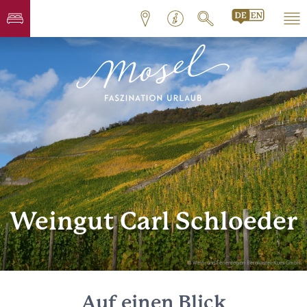
Weingut Carl Schloeder
© Wein- und Ferienregion Bernkastel-Kues GmbH
Auf einen Blick