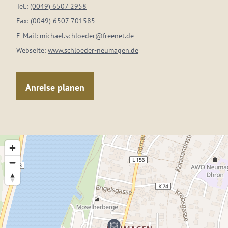
Tel.:
(0049) 6507 2958
Fax:
(0049) 6507 701585
E-Mail:
michael.schloeder@freenet.de
Webseite:
www.schloeder-neumagen.de
Anreise planen