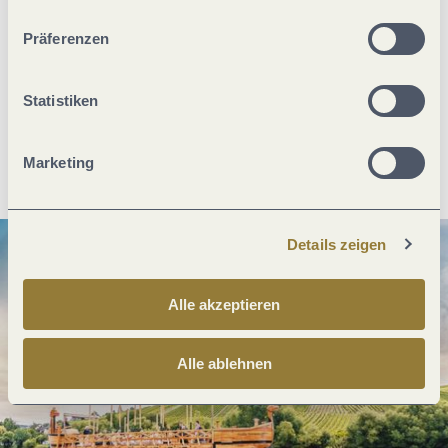
unserer Webseite kommen.
Präferenzen
Was möchtest du als nächstes tun?
Statistiken
Anreise planen
PDF erzeugen
Marketing
Details zeigen
Alle akzeptieren
Alle ablehnen