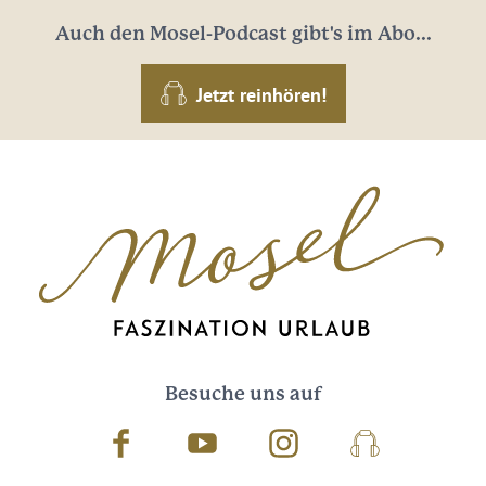
Auch den Mosel-Podcast gibt's im Abo...
Jetzt reinhören!
Besuche uns auf
Facebook
Youtube
Instagram
Podcast