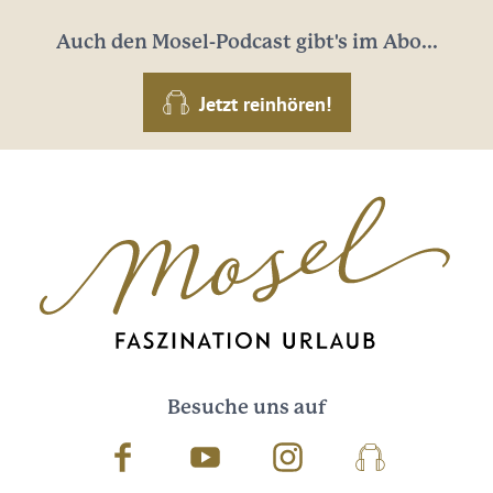
Auch den Mosel-Podcast gibt's im Abo...
Jetzt reinhören!
Besuche uns auf
Facebook
Youtube
Instagram
Podcast