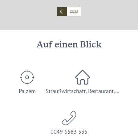
© Saar-Obermosel-Touristik / Foto: HP Merten
Auf einen Blick
Palzem
Straußwirtschaft, Restaurant,…
0049 6583 535