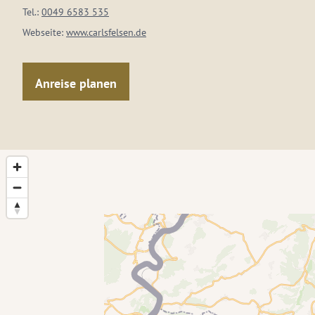
Tel.:
0049 6583 535
Webseite:
www.carlsfelsen.de
Anreise planen