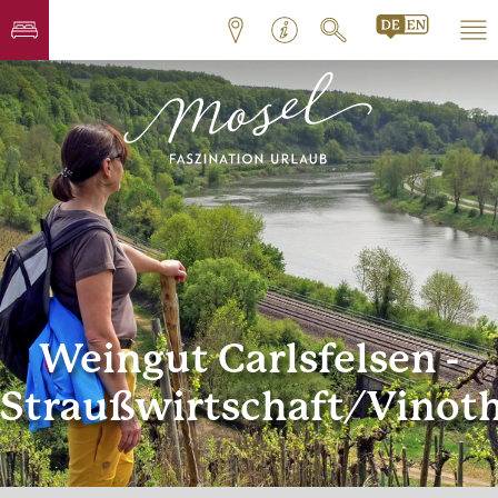
Weingut Carlsfelsen -
Straußwirtschaft/Vinot