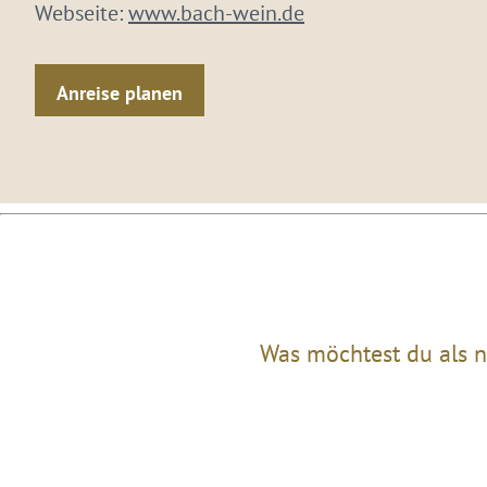
Webseite:
www.bach-wein.de
Anreise planen
Was möchtest du als n