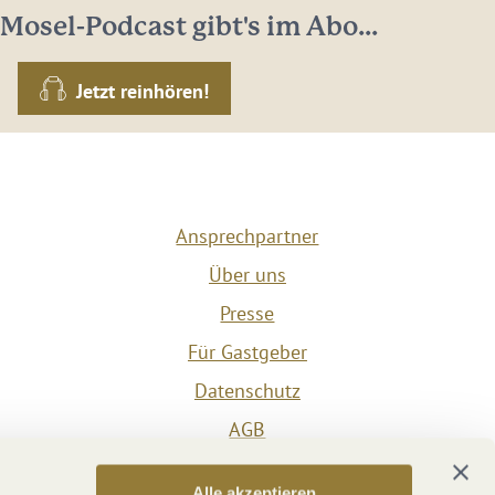
Mosel-Podcast gibt's im Abo...
Jetzt reinhören!
Ansprechpartner
Über uns
Presse
Für Gastgeber
Datenschutz
AGB
Impressum
Alle akzeptieren