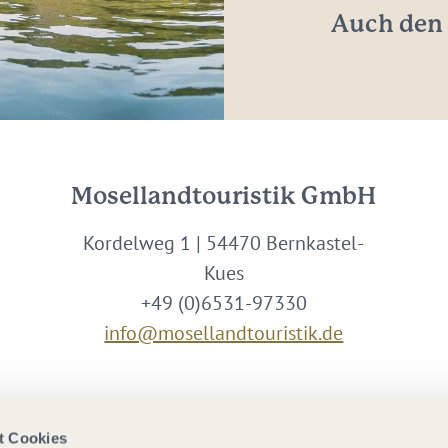
Auch den 
Mosellandtouristik GmbH
Kordelweg 1 | 54470 Bernkastel-
Kues
+49 (0)6531-97330
info@mosellandtouristik.de
Wir sind Partner von
t Cookies