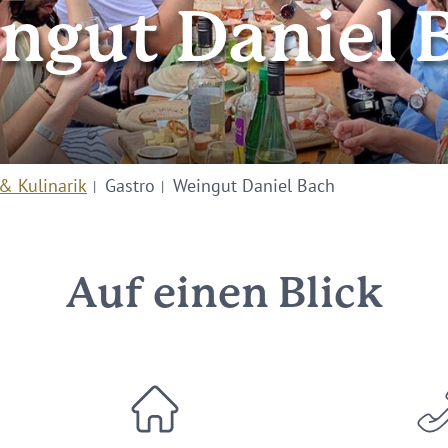
ngut Daniel 
& Kulinarik
Gastro
Weingut Daniel Bach
Auf einen Blick