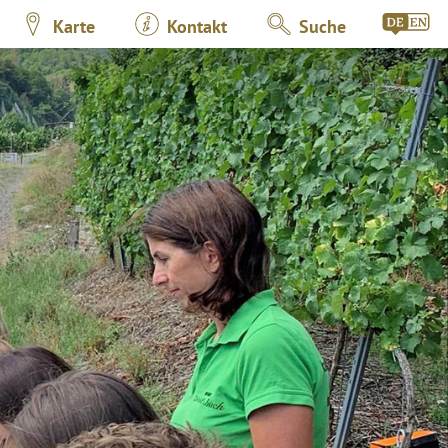
Karte
Kontakt
Suche