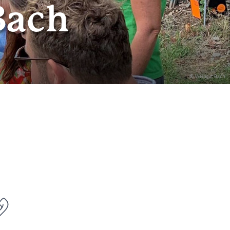
Bach
© Weingut Bach