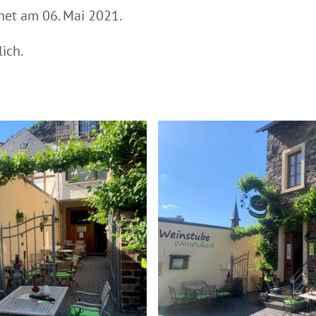
net am 06. Mai 2021.
ich.