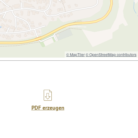
© MapTiler
© OpenStreetMap contributors
PDF erzeugen