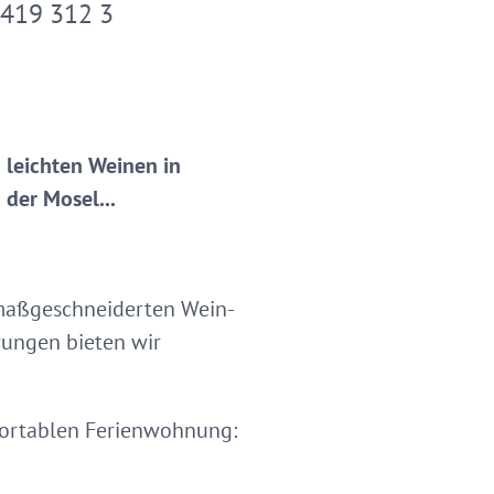
 419 312 3
d leichten Weinen in
der Mosel...
 maßgeschneiderten Wein-
ungen bieten wir
mfortablen Ferienwohnung: