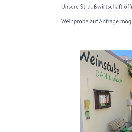
Unsere Straußwirtschaft öff
Weinprobe auf Anfrage mögl