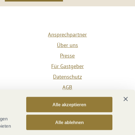
Ansprechpartner
Über uns
Presse
Für Gastgeber
Datenschutz
AGB
Impressum
Alle akzeptieren
Barrierefreiheit
Vertrag widerrufen
ngen
Alle ablehnen
bieten
Versicherungsvertrag widerrufen