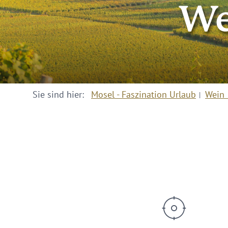
We
Sie sind hier:
Mosel - Faszination Urlaub
Wein 