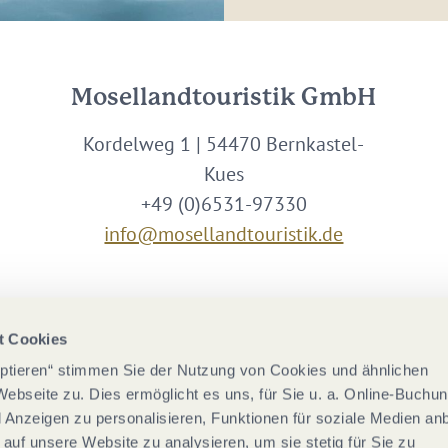
Mosellandtouristik GmbH
Kordelweg 1 | 54470 Bernkastel-
Kues
+49 (0)6531-97330
info@mosellandtouristik.de
Wir sind Partner von
t Cookies
eptieren“ stimmen Sie der Nutzung von Cookies und ähnlichen
Webseite zu. Dies ermöglicht es uns, für Sie u. a. Online-Buchu
nd Anzeigen zu personalisieren, Funktionen für soziale Medien an
 auf unsere Website zu analysieren, um sie stetig für Sie zu