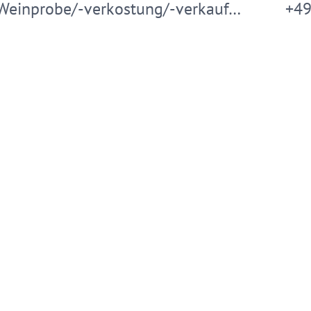
Weinprobe/-verkostung/-verkauf…
+49