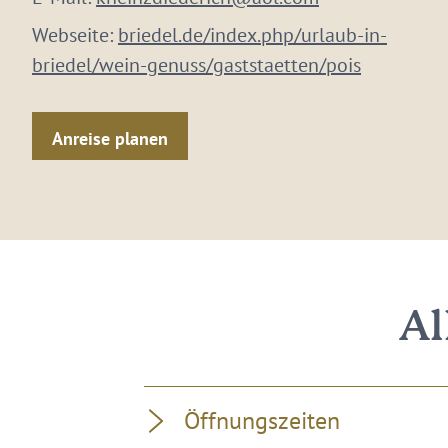
Webseite:
briedel.de/index.php/urlaub-in-
briedel/wein-genuss/gaststaetten/pois
Anreise planen
Al
Öffnungszeiten