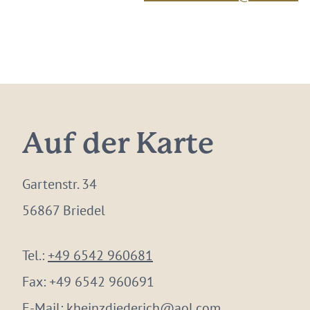
Auf der Karte
Gartenstr. 34
56867 Briedel
Tel.:
+49 6542 960681
Fax:
+49 6542 960691
E-Mail:
kheinzdiederich@aol.com