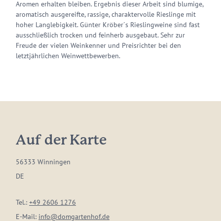
Aromen erhalten bleiben. Ergebnis dieser Arbeit sind blumige,
aromatisch ausgereifte, rassige, charaktervolle Rieslinge mit
hoher Langlebigkeit. Günter Kröber´s Rieslingweine sind fast
ausschließlich trocken und feinherb ausgebaut. Sehr zur
Freude der vielen Weinkenner und Preisrichter bei den
letztjährlichen Weinwettbewerben.
Auf der Karte
56333 Winningen
DE
Tel.:
+49 2606 1276
E-Mail:
info@domgartenhof.de