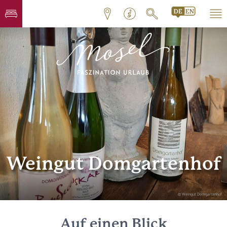
Weingut Domgartenhof
© Weingut Domgartenhof
Auf einen Blick