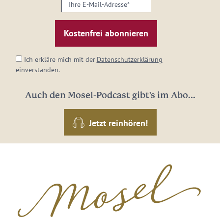
Ihre
E-
Mail-
Adresse:
*
Ich erkläre mich mit der
Datenschutzerklärung
einverstanden.
Auch den Mosel-Podcast gibt's im Abo...
Jetzt reinhören!