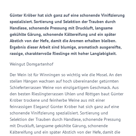
Günter Kröber hat sich ganz auf eine schonende Vinifizierung
spezialisiert. Sortierung und Selektion der Trauben durch
Handlese, schonende Pressung mit Druckluft, langsame
gekühlte Gärung, schonende Kältereifung und ein später
Abstich von der Hefe, damit die Aromen erhalten bleiben.
Ergebnis dieser Arbeit sind blumige, aromatisch ausgereifte,
rassige, charaktervolle Rieslinge mit hoher Langlebigkeit.
Weingut Domgartenhof
Der Wein ist für Winningen so wichtig wie die Mosel. An den
steilen Hängen wachsen auf hoch übereinander getürmten
Schieferterrassen Weine von einzigartigem Geschmack. Aus
den besten Rieslingterrassen Uhlen und Röttgen baut Günter
Kröber trockene und feinherbe Weine aus mit einer
feinrassigen Eleganz! Günter Kröber hat sich ganz auf eine
schonende Vinifizierung spezialisiert. Sortierung und
Selektion der Trauben durch Handlese, schonende Pressung
mit Druckluft, langsame gekühlte Gärung, schonende
Kältereifung und ein später Abstich von der Hefe, damit die