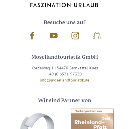
Besuche uns auf
Facebook
Youtube
Instagram
Podcast
Mosellandtouristik GmbH
Kordelweg 1 | 54470 Bernkastel-Kues
+49 (0)6531-97330
info@mosellandtouristik.de
Wir sind Partner von