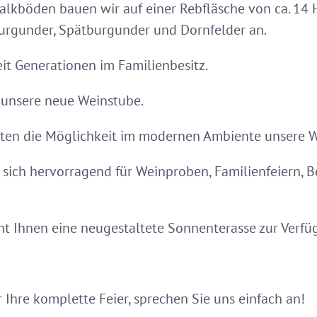
lkböden bauen wir auf einer Rebfläsche von ca. 14 H
urgunder, Spätburgunder und Dornfelder an.
eit Generationen im Familienbesitz.
 unsere neue Weinstube.
ästen die Möglichkeit im modernen Ambiente unsere 
sich hervorragend für Weinproben, Familienfeiern, Be
 Ihnen eine neugestaltete Sonnenterasse zur Verfü
 Ihre komplette Feier, sprechen Sie uns einfach an!