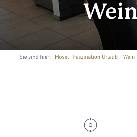
Wein
Sie sind hier:
Mosel - Faszination Urlaub
Wein 