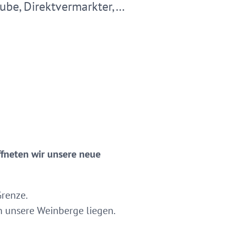
ube, Direktvermarkter,…
ffneten wir unsere neue
Grenze.
n unsere Weinberge liegen.