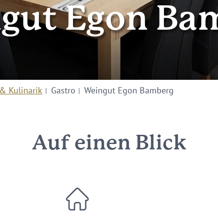
gut Egon Ba
& Kulinarik
Gastro
Weingut Egon Bamberg
Auf einen Blick