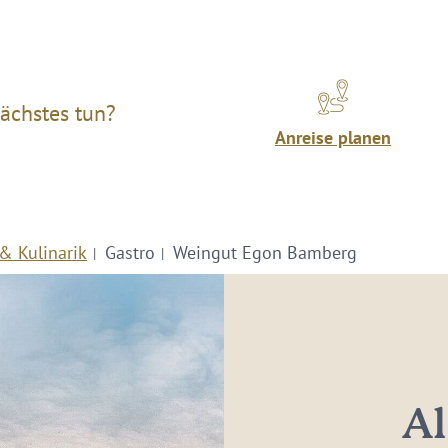
ächstes tun?
Anreise planen
& Kulinarik
Gastro
Weingut Egon Bamberg
Al