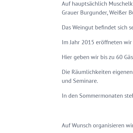
Auf hauptsächlich Muschelka
Grauer Burgunder, Weißer B
Das Weingut befindet sich s
Im Jahr 2015 eröffneten wir
Hier geben wir bis zu 60 G
Die Räumlichkeiten eigenen 
und Seminare.
In den Sommermonaten steht
Auf Wunsch organisieren wir