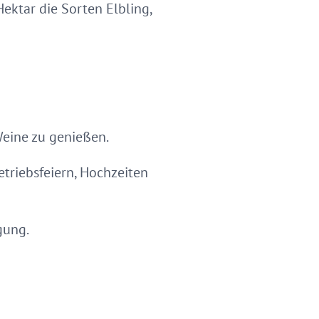
ektar die Sorten Elbling,
Weine zu genießen.
triebsfeiern, Hochzeiten
gung.