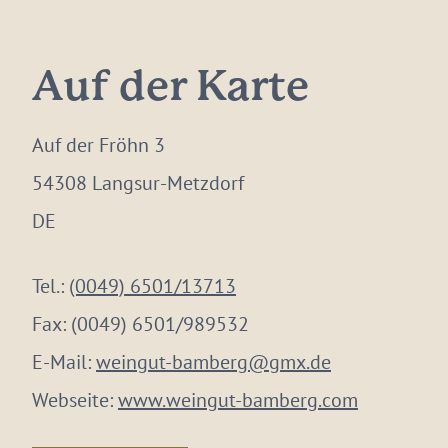
Auf der Karte
Auf der Fröhn 3
54308 Langsur-Metzdorf
DE
Tel.:
(0049) 6501/13713
Fax:
(0049) 6501/989532
E-Mail:
weingut-bamberg@gmx.de
Webseite:
www.weingut-bamberg.com