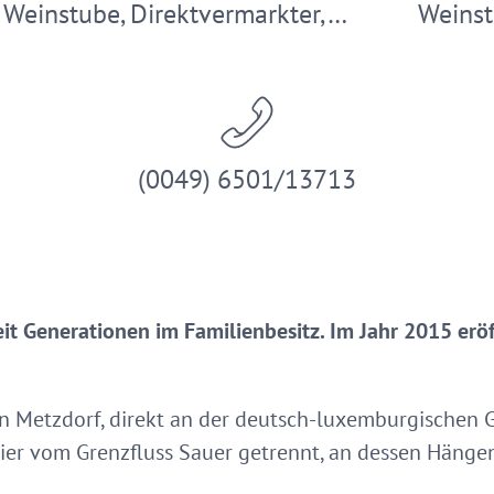
Weinstube, Direktvermarkter,…
Weinst
(0049) 6501/13713
eit Generationen im Familienbesitz. Im Jahr 2015 erö
in Metzdorf, direkt an der deutsch-luxemburgischen 
ier vom Grenzfluss Sauer getrennt, an dessen Hänge