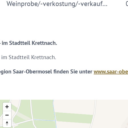
Weinprobe/-verkostung/-verkauf…
 im Stadtteil Krettnach.
im Stadtteil Krettnach.
egion Saar-Obermosel finden Sie unter
www.saar-obe