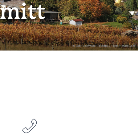
mitt
© Saar-Obermosel-Touristik / Foto: Richard Seer