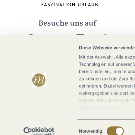
Besuche uns auf
Facebook
Youtube
Instagram
Podcast
Diese Webseite verwende
Mit der Auswahl „Alle akz
Technologien auf unserer 
bereitzustellen, Inhalte u
zu können und die Zugriffe
optimieren. Dabei werden 
weitergegeben und dort vera
werden. Mit der Auswahl "
Webseite kommen.
Einwilligungsauswahl
Notwendig