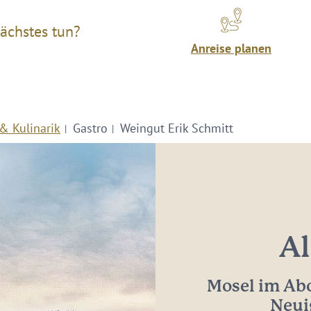
ächstes tun?
Anreise planen
& Kulinarik
Gastro
Weingut Erik Schmitt
Al
Mosel im Abo
Neui