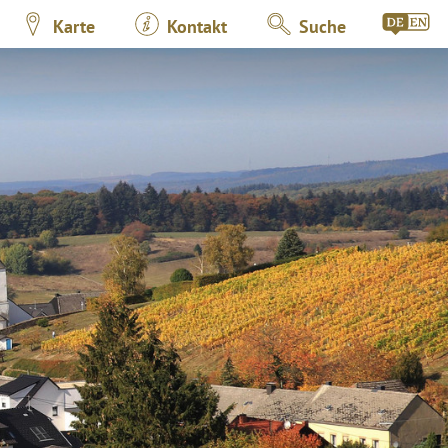
Karte
Kontakt
Suche