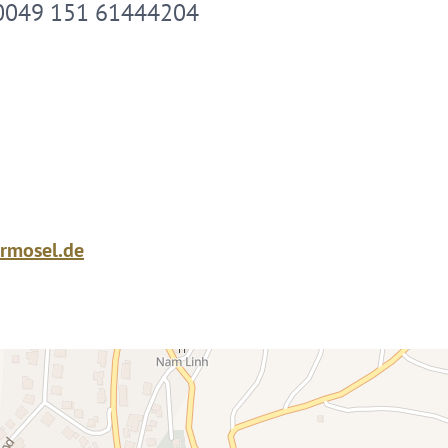
0049 151 61444204
rmosel.de