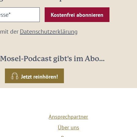
 mit der
Datenschutzerklärung
Mosel-Podcast gibt's im Abo...
Jetzt reinhören!
Ansprechpartner
Über uns