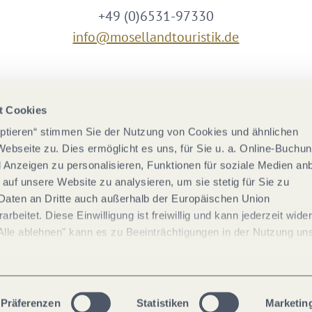
+49 (0)6531-97330
info@mosellandtouristik.de
Wir sind Partner von
t Cookies
eptieren“ stimmen Sie der Nutzung von Cookies und ähnlichen
Webseite zu. Dies ermöglicht es uns, für Sie u. a. Online-Buchu
nd Anzeigen zu personalisieren, Funktionen für soziale Medien an
 auf unsere Website zu analysieren, um sie stetig für Sie zu
Daten an Dritte auch außerhalb der Europäischen Union
rbeitet. Diese Einwilligung ist freiwillig und kann jederzeit wide
Alle ablehnen" kann es zu Beeinträchtigungen in der Nutzung un
Präferenzen
Statistiken
Marketin