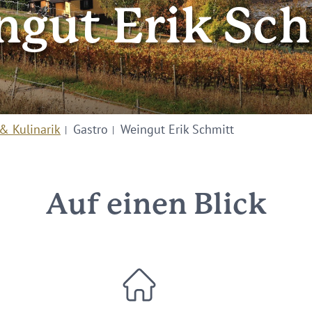
ngut Erik Sch
& Kulinarik
Gastro
Weingut Erik Schmitt
Auf einen Blick