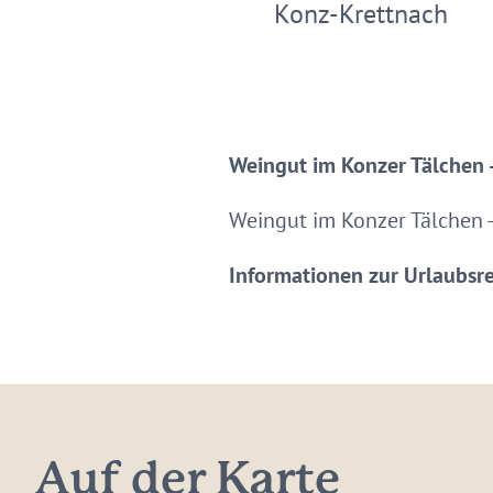
Konz-Krettnach
Weingut im Konzer Tälchen -
Weingut im Konzer Tälchen - 
Informationen zur Urlaubsr
Auf der Karte