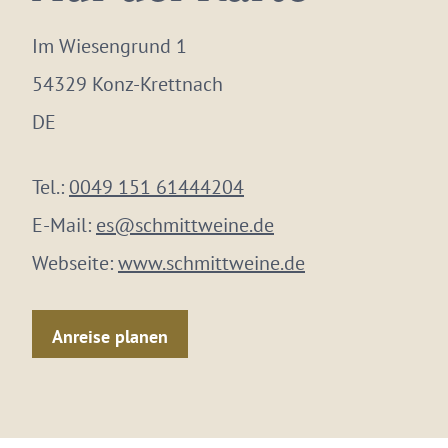
Im Wiesengrund 1
54329 Konz-Krettnach
DE
Tel.:
0049 151 61444204
E-Mail:
es@schmittweine.de
Webseite:
www.schmittweine.de
Anreise planen