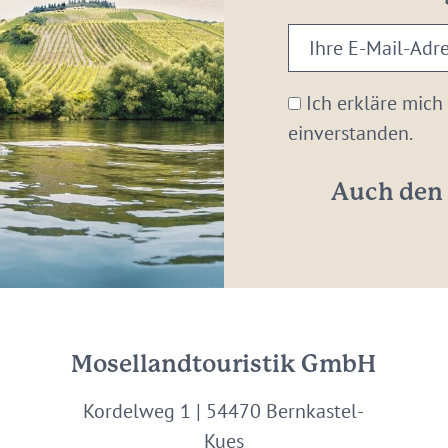
Ihre
E-
Mail-
Ich erkläre mich
Adresse:
einverstanden.
*
Auch den 
Mosellandtouristik GmbH
Kordelweg 1 | 54470 Bernkastel-
Kues