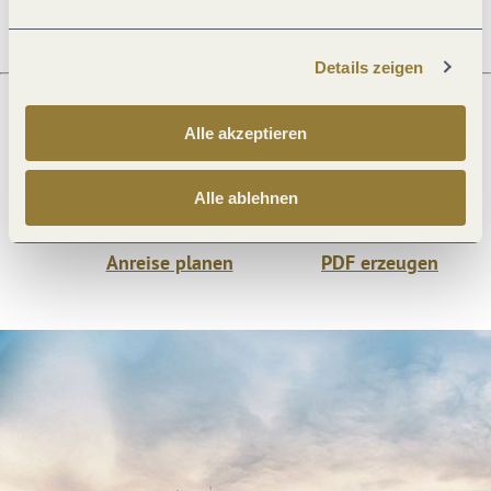
Details zeigen
Alle akzeptieren
Was möchtest du als nächstes tun?
Alle ablehnen
Anreise planen
PDF erzeugen