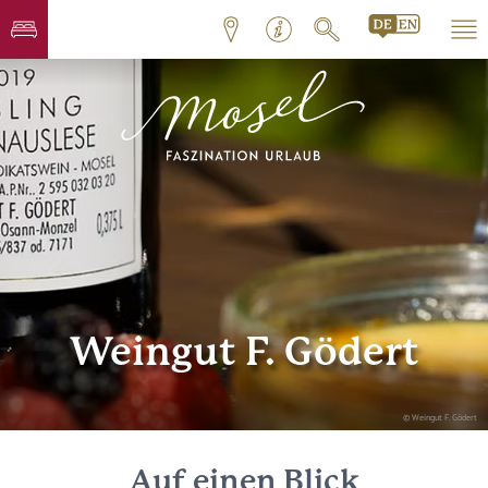
Weingut F. Gödert
© Weingut F. Gödert
Auf einen Blick