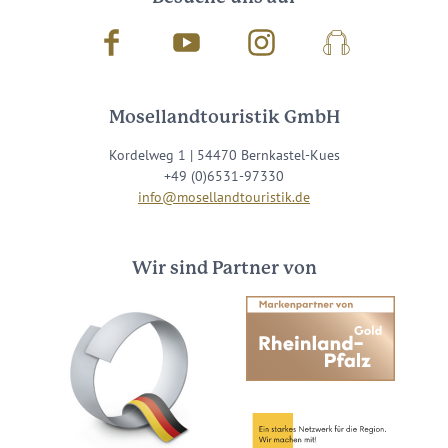
Facebook
Youtube
Instagram
Podcast
Mosellandtouristik GmbH
Kordelweg 1 | 54470 Bernkastel-Kues
+49 (0)6531-97330
info@mosellandtouristik.de
Wir sind Partner von