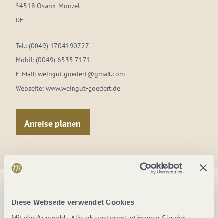
54518 Osann-Monzel
DE
Tel.:
(0049) 1704190727
Mobil:
(0049) 6535 7171
E-Mail:
weingut.goedert@gmail.com
Webseite:
www.weingut-goedert.de
Anreise planen
Diese Webseite verwendet Cookies
Mit der Auswahl „Alle akzeptieren“ stimmen Sie der