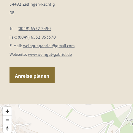
54492 Zeltingen-Rachtig
DE
Tel.:
(0049) 6532 2390
Fax:
(0049) 6532 953570
E-Mail:
weingut.gabriel@gmail.com
Webseite:
www.weingut-gabriel.de
Anreise planen