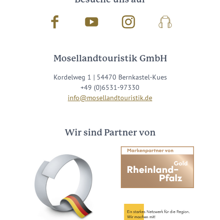
Facebook
Youtube
Instagram
Podcast
Mosellandtouristik GmbH
Kordelweg 1 | 54470 Bernkastel-Kues
+49 (0)6531-97330
info@mosellandtouristik.de
Wir sind Partner von