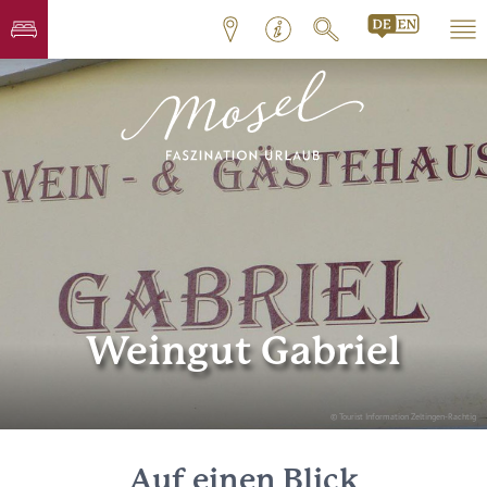
Weingut Gabriel
© Tourist Information Zeltingen-Rachtig
Auf einen Blick