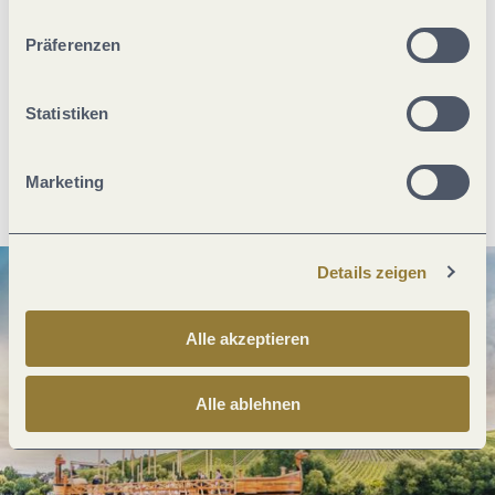
ablehnen" kann es zu Beeinträchtigungen in der Nutzung
unserer Webseite kommen.
Präferenzen
Was möchtest du als nächstes tun?
Statistiken
Anreise planen
PDF erzeugen
Marketing
Details zeigen
Alle akzeptieren
Alle ablehnen