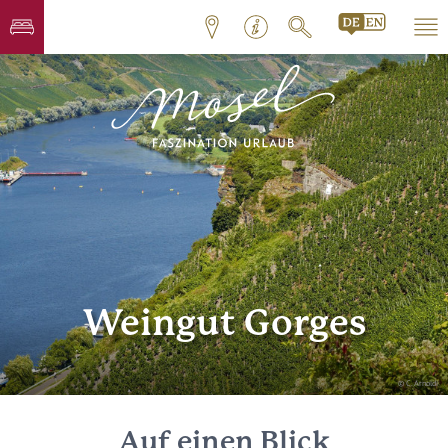
Weingut Gorges
© C. Arnoldi
Auf einen Blick