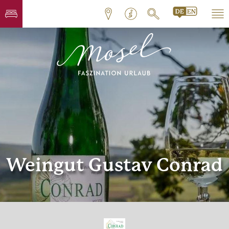
Weingut Gustav Conrad