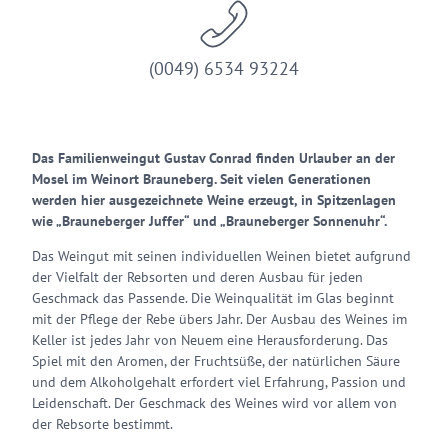
(0049) 6534 93224
Das Familienweingut Gustav Conrad finden Urlauber an der
Mosel im Weinort Brauneberg. Seit vielen Generationen
werden hier ausgezeichnete Weine erzeugt, in Spitzenlagen
wie „Brauneberger Juffer“ und „Brauneberger Sonnenuhr“.
Das Weingut mit seinen individuellen Weinen bietet aufgrund
der Vielfalt der Rebsorten und deren Ausbau für jeden
Geschmack das Passende. Die Weinqualität im Glas beginnt
mit der Pflege der Rebe übers Jahr. Der Ausbau des Weines im
Keller ist jedes Jahr von Neuem eine Herausforderung. Das
Spiel mit den Aromen, der Fruchtsüße, der natürlichen Säure
und dem Alkoholgehalt erfordert viel Erfahrung, Passion und
Leidenschaft. Der Geschmack des Weines wird vor allem von
der Rebsorte bestimmt.