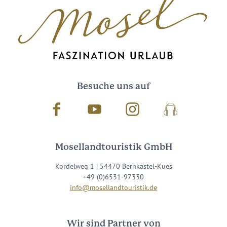
Besuche uns auf
Facebook
Youtube
Instagram
Podcast
Mosellandtouristik GmbH
Kordelweg 1 | 54470 Bernkastel-Kues
+49 (0)6531-97330
info@mosellandtouristik.de
Wir sind Partner von