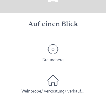
© Reiner Conrad; Weingut Gustav Conrad
Auf einen Blick
Brauneberg
Weinprobe/-verkostung/-verkauf…