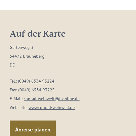
Auf der Karte
Gartenweg 3
54472 Brauneberg
DE
Tel.:
(0049) 6534 93224
Fax:
(0049) 6534 93225
E-Mail:
conrad-weinwelt@t-online.de
Webseite:
www.conrad-weinwelt.de
Anreise planen