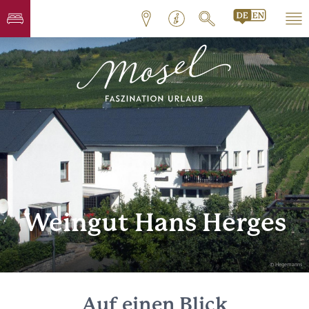
Weingut Hans Herges
© Hegemanns
Auf einen Blick