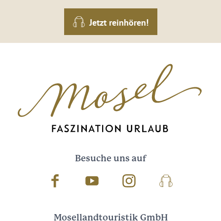
Jetzt reinhören!
Besuche uns auf
Facebook
Youtube
Instagram
Podcast
Mosellandtouristik GmbH