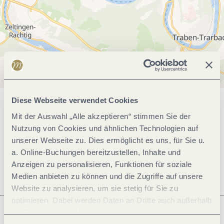
Diese Webseite verwendet Cookies
Allgemeine Informationen
Mit der Auswahl „Alle akzeptieren“ stimmen Sie der
Nutzung von Cookies und ähnlichen Technologien auf
unserer Webseite zu. Dies ermöglicht es uns, für Sie u.
Öffnungszeiten
a. Online-Buchungen bereitzustellen, Inhalte und
Anzeigen zu personalisieren, Funktionen für soziale
Medien anbieten zu können und die Zugriffe auf unsere
Website zu analysieren, um sie stetig für Sie zu
optimieren. Dabei werden Daten an Dritte auch außerhalb
der Europäischen Union weitergegeben und dort