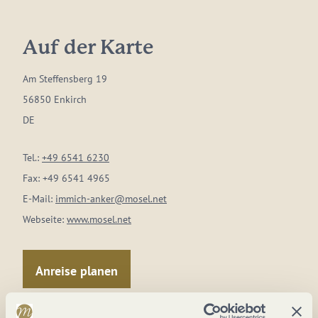
Auf der Karte
Am Steffensberg 19
56850 Enkirch
DE
Tel.:
+49 6541 6230
Fax:
+49 6541 4965
E-Mail:
immich-anker@mosel.net
Webseite:
www.mosel.net
Anreise planen