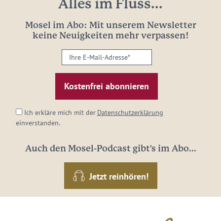
Alles im Fluss...
Mosel im Abo: Mit unserem Newsletter
keine Neuigkeiten mehr verpassen!
Ihre
E-
Mail-
Adresse:
*
Ich erkläre mich mit der
Datenschutzerklärung
einverstanden.
Auch den Mosel-Podcast gibt's im Abo...
Jetzt reinhören!