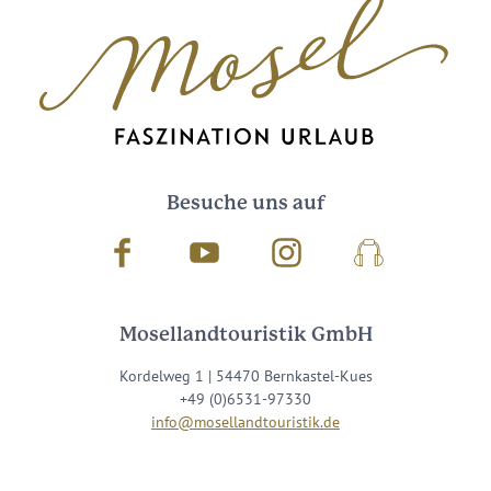
Besuche uns auf
Facebook
Youtube
Instagram
Podcast
Mosellandtouristik GmbH
Kordelweg 1 | 54470 Bernkastel-Kues
+49 (0)6531-97330
info@mosellandtouristik.de