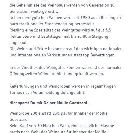
die Geheimnisse des Weinbaus werden von Generation zu
Generation weitergereicht.
Neben den typischen Weinen wird seit 1980 auch Rieslingsekt
nach traditioneller Flaschengärung hergestellt.
Riesling eine Spezialität des Weingutes wird auf gut 3,5
Hektar Steil- und Setilstlagen mit bis zu 80% Steigung
angebaut.
Die Weine und Sekte bekommen auf den wichtigen nationalen
und internationalen Verkostungen stets top Bewertungen.
In der Vinothek des Weingutes können während der normalen
Öffnungszeiten Weine probiert und gekauft werden.
Kellerführungen und Weinproben werden in regelmäßigen
Turnus nach Voranmeldung durchgeführt.
Hier sparst Du mit Deiner Mollie Guestcard.
Weinprobe 20€ anstatt 23€ p.P. für Inhaber der Mollie
Guestcard.
Beim Kauf von 30 Flaschen Wein, eine zusätzliche Flasche
gratis nach Wahl des Weinguts für Inhaber der Mollie