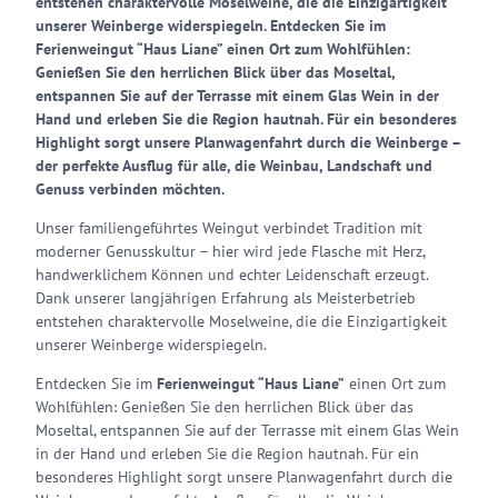
entstehen charaktervolle Moselweine, die die Einzigartigkeit
unserer Weinberge widerspiegeln. Entdecken Sie im
Ferienweingut “Haus Liane” einen Ort zum Wohlfühlen:
Genießen Sie den herrlichen Blick über das Moseltal,
entspannen Sie auf der Terrasse mit einem Glas Wein in der
Hand und erleben Sie die Region hautnah. Für ein besonderes
Highlight sorgt unsere Planwagenfahrt durch die Weinberge –
der perfekte Ausflug für alle, die Weinbau, Landschaft und
Genuss verbinden möchten.
Unser familiengeführtes Weingut verbindet Tradition mit
moderner Genusskultur – hier wird jede Flasche mit Herz,
handwerklichem Können und echter Leidenschaft erzeugt.
Dank unserer langjährigen Erfahrung als Meisterbetrieb
entstehen charaktervolle Moselweine, die die Einzigartigkeit
unserer Weinberge widerspiegeln.
Entdecken Sie im
Ferienweingut “Haus Liane”
einen Ort zum
Wohlfühlen: Genießen Sie den herrlichen Blick über das
Moseltal, entspannen Sie auf der Terrasse mit einem Glas Wein
in der Hand und erleben Sie die Region hautnah. Für ein
besonderes Highlight sorgt unsere Planwagenfahrt durch die