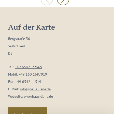
Auf der Karte
Bergstraße 36
56861 Reil
DE
Tel.:
+49 6542 -22569
Mobil:
+49 160 1687919
Fax:
+49 6542 - 1519
E-Mail:
info@haus-liane.de
Webseite:
www.haus-liane.de