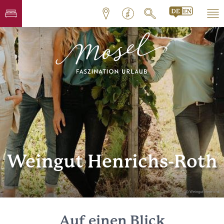
Weingut Henrichs-Roth
© Weingut Henrichs
Auf einen Blick