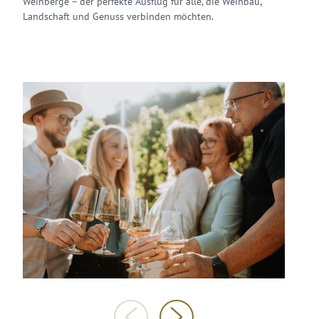
Weinberge – der perfekte Ausflug für alle, die Weinbau,
Landschaft und Genuss verbinden möchten.