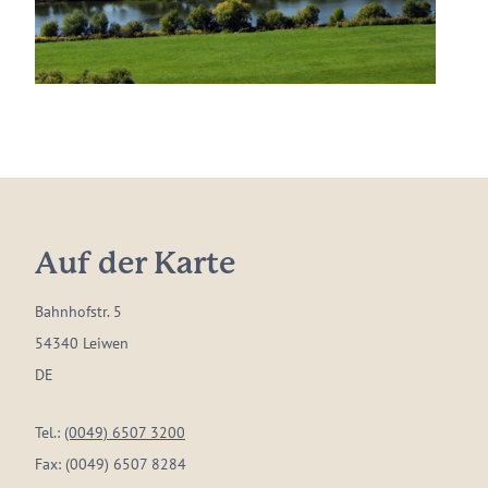
Auf der Karte
Bahnhofstr. 5
54340 Leiwen
DE
Tel.:
(0049) 6507 3200
Fax:
(0049) 6507 8284