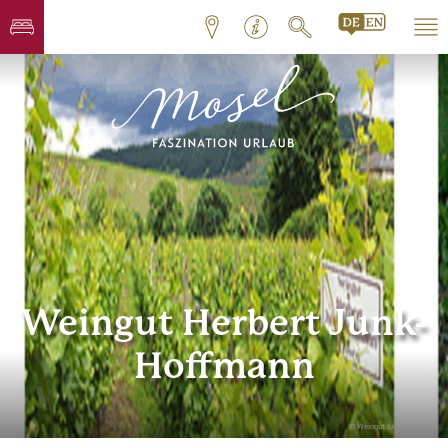
Weingut Herbert Junk-
Hoffmann
© Weingut Junk-Hoffmann