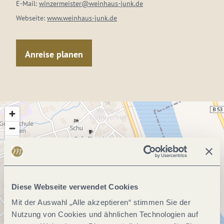
E-Mail:
winzermeister@weinhaus-junk.de
Webseite:
www.weinhaus-junk.de
Anreise planen
Diese Webseite verwendet Cookies
Mit der Auswahl „Alle akzeptieren“ stimmen Sie der
Nutzung von Cookies und ähnlichen Technologien auf