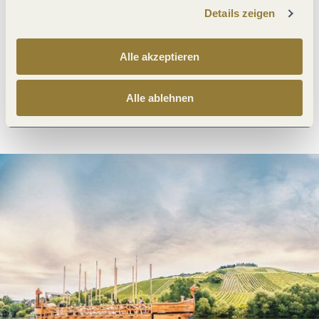
Details zeigen
Was möchtest du als nächstes tun?
Alle akzeptieren
Alle ablehnen
Anreise planen
PDF erzeugen