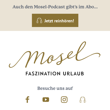
Auch den Mosel-Podcast gibt's im Abo...
Jetzt reinhören!
Besuche uns auf
Facebook
Youtube
Instagram
Podcast