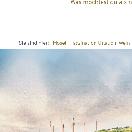
Was möchtest du als n
Sie sind hier:
Mosel - Faszination Urlaub
Wein 