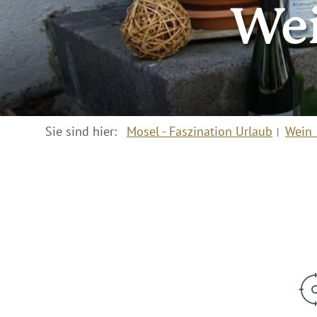
Wei
Sie sind hier:
Mosel - Faszination Urlaub
Wein 