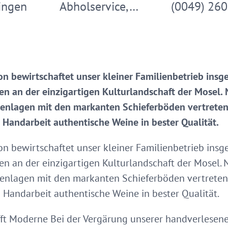
ingen
Abholservice,…
(0049) 26
on bewirtschaftet unser kleiner Familienbetrieb insg
n an der einzigartigen Kulturlandschaft der Mosel. 
ssenlagen mit den markanten Schieferböden vertreten
n Handarbeit authentische Weine in bester Qualität.
on bewirtschaftet unser kleiner Familienbetrieb insg
n an der einzigartigen Kulturlandschaft der Mosel. 
senlagen mit den markanten Schieferböden vertreten
n Handarbeit authentische Weine in bester Qualität.
ifft Moderne Bei der Vergärung unserer handverlesen