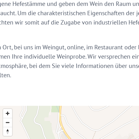
gene Hefestämme und geben dem Wein den Raum und d
aucht. Um die charakteristischen Eigenschaften der 
ichten wir somit auf die Zugabe von industriellen He
rt, bei uns im Weingut, online, im Restaurant oder 
en Ihre individuelle Weinprobe. Wir versprechen ein
Atmosphäre, bei dem Sie viele Informationen über un
lten.