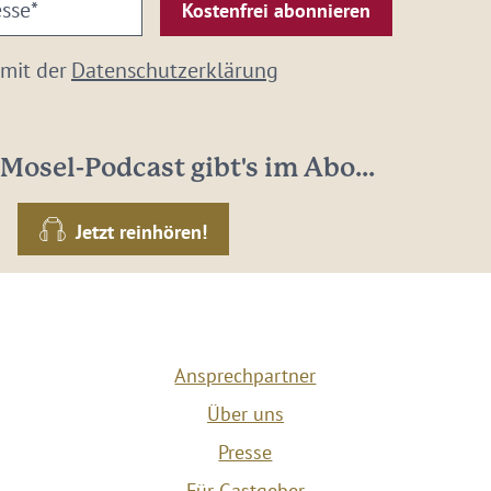
 mit der
Datenschutzerklärung
Mosel-Podcast gibt's im Abo...
Jetzt reinhören!
Ansprechpartner
Über uns
Presse
Für Gastgeber