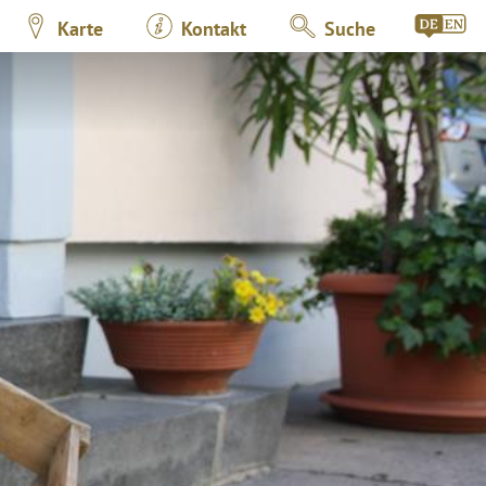
Karte
Kontakt
Suche