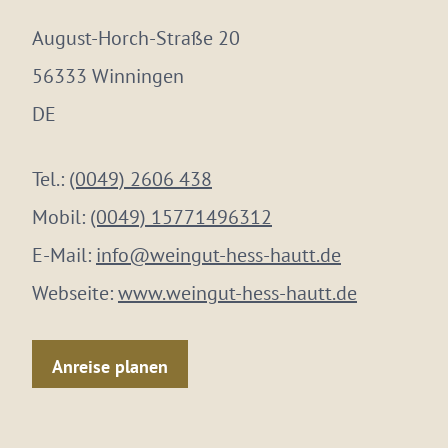
August-Horch-Straße 20
56333 Winningen
DE
Tel.:
(0049) 2606 438
Mobil:
(0049) 15771496312
E-Mail:
info@weingut-hess-hautt.de
Webseite:
www.weingut-hess-hautt.de
Anreise planen