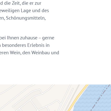
ie Zeit, die er zur
jeweiligen Lage und des
fen, Schönungsmitteln,
bei Ihnen zuhause – gerne
 besonderes Erlebnis in
seren Wein, den Weinbau und