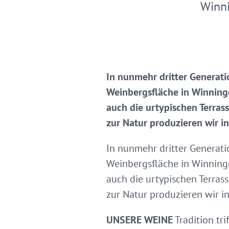
Winn
In nunmehr dritter Generati
Weinbergsfläche in Winninge
auch die urtypischen Terra
zur Natur produzieren wir i
In nunmehr dritter Generati
Weinbergsfläche in Winninge
auch die urtypischen Terras
zur Natur produzieren wir i
UNSERE WEINE
Tradition tr