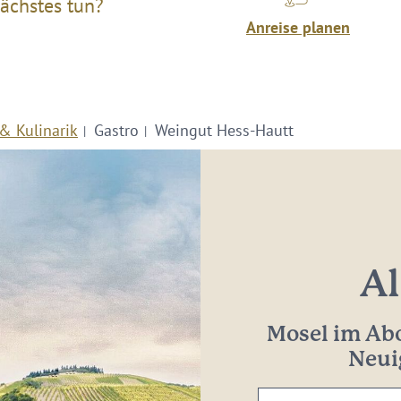
ächstes tun?
Anreise planen
& Kulinarik
Gastro
Weingut Hess-Hautt
Al
Mosel im Abo
Neui