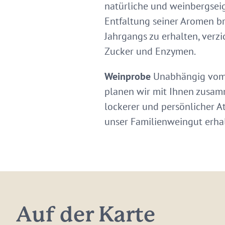
natürliche und weinbergsei
Entfaltung seiner Aromen br
Jahrgangs zu erhalten, verz
Zucker und Enzymen.
Weinprobe
Unabhängig vom O
planen wir mit Ihnen zusamm
lockerer und persönlicher 
unser Familienweingut erha
Auf der Karte