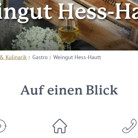
ngut Hess-H
& Kulinarik
Gastro
Weingut Hess-Hautt
Auf einen Blick