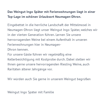
Das Weingut Ingo Später mit Ferienwohnungen liegt in einer
Top-Lage im schönen Urlaubsort Neumagen-Dhron.
Eingebettet in die herrliche Landschaft der Mittelmosel in
Neumagen-Dhron liegt unser Weingut Ingo Später, welches wir
in der vierten Generation führen. Lernen Sie unsere
hervorragenden Weine bei einem Aufenthalt in unseren
Ferienwohnungen hier in Neumagen-
Dhron kennen.
Für unsere Gäste führen wir regelmäßig eine
Kellerbesichtigung mit Kostprobe durch. Dabei stellen wir
Ihnen gerne unsere hervorragenden Riesling Weine, auch
Raritäten älterer Jahrgänge vor.
Wir würden auch Sie gerne in unserem Weingut begrüßen
Weingut Ingo Später mit Familie