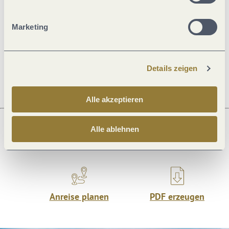
Marketing
Öffnungszeiten
Ruhetage
Details zeigen
Alle akzeptieren
Alle ablehnen
Was möchtest du als nächstes tun?
Anreise planen
PDF erzeugen