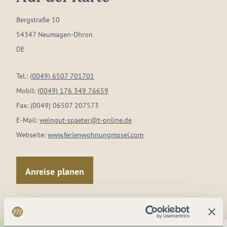
Bergstraße 10
54347 Neumagen-Dhron
DE
Tel.:
(0049) 6507 701701
Mobil:
(0049) 176 349 76659
Fax:
(0049) 06507 207573
E-Mail:
weingut-spaeter@t-online.de
Webseite:
www.ferienwohnungmosel.com
Anreise planen