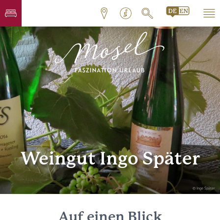
Weingut Ingo Später
© Inge Später
Auf einen Blick