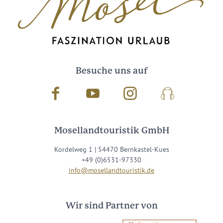
Besuche uns auf
Facebook
Youtube
Instagram
Podcast
Mosellandtouristik GmbH
Kordelweg 1 | 54470 Bernkastel-Kues
+49 (0)6531-97330
info@mosellandtouristik.de
Wir sind Partner von