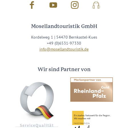
Facebook
Youtube
Instagram
Podcast
Mosellandtouristik GmbH
Kordelweg 1 | 54470 Bernkastel-Kues
+49 (0)6531-97330
info@mosellandtouristik.de
Wir sind Partner von