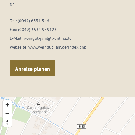
DE
Tel.:
(0049) 6534 546
Fax:
(0049) 6534 949126
E-Mail:
weingut-jam@t-online.de
Webseite:
www.weingut-jam.de/index.php
Anreise planen