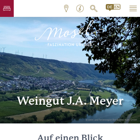
Weingut J.A. Meyer
© wein- und Ferienregion Bernkastel-Kues GmbH
Auf einen Blick