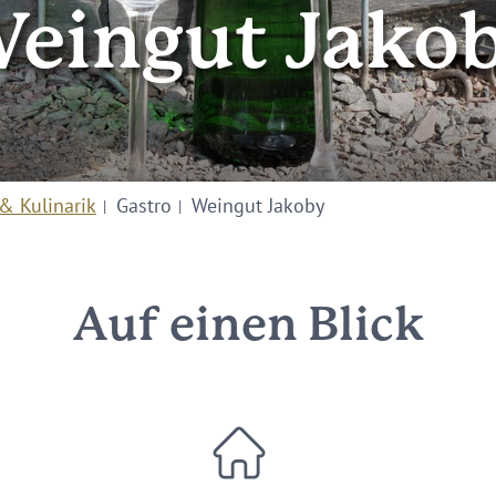
eingut Jako
& Kulinarik
Gastro
Weingut Jakoby
Auf einen Blick