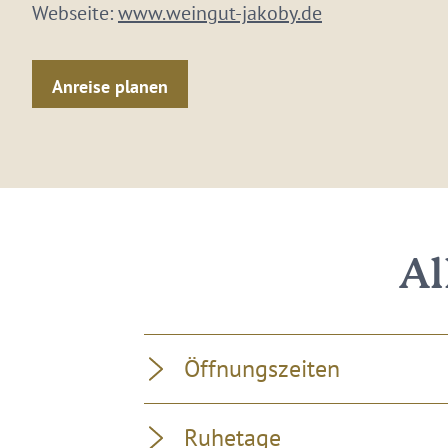
Webseite:
www.weingut-jakoby.de
Anreise planen
Al
Öffnungszeiten
Ruhetage