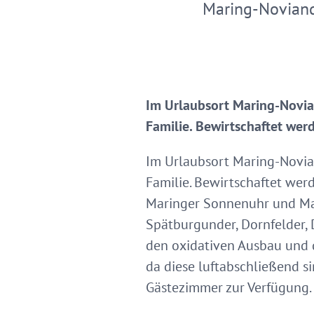
Maring-Novian
Im Urlaubsort Maring-Novian
Familie. Bewirtschaftet wer
Im Urlaubsort Maring-Novian
Familie. Bewirtschaftet wer
Maringer Sonnenuhr und Mar
Spätburgunder, Dornfelder, 
den oxidativen Ausbau und 
da diese luftabschließend s
Gästezimmer zur Verfügung.