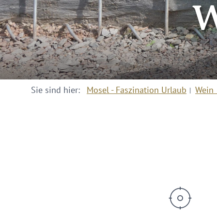
W
Sie sind hier:
Mosel - Faszination Urlaub
Wein 