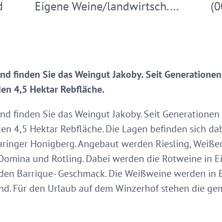
d
Eigene Weine/landwirtsch.…
(0
d finden Sie das Weingut Jakoby. Seit Generationen 
den 4,5 Hektar Rebfläche.
d finden Sie das Weingut Jakoby. Seit Generationen 
den 4,5 Hektar Rebfläche. Die Lagen befinden sich d
inger Honigberg. Angebaut werden Riesling, Weißer
Domina und Rotling. Dabei werden die Rotweine in Ei
den Barrique- Geschmack. Die Weißweine werden in E
ind. Für den Urlaub auf dem Winzerhof stehen die ge