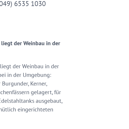
049) 6535 1030
liegt der Weinbau in der
liegt der Weinbau in der
abei in der Umgebung:
 Burgunder, Kerner,
chenfässern gelagert, für
delstahltanks ausgebaut,
mütlich eingerichteten