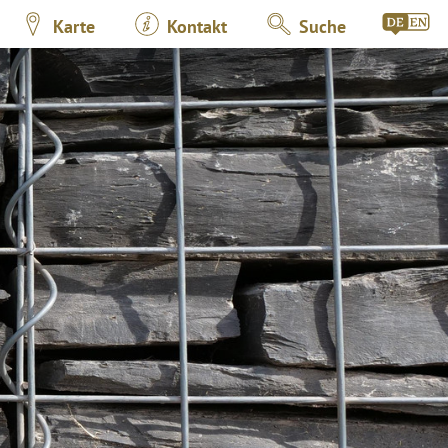
Karte
Kontakt
Suche