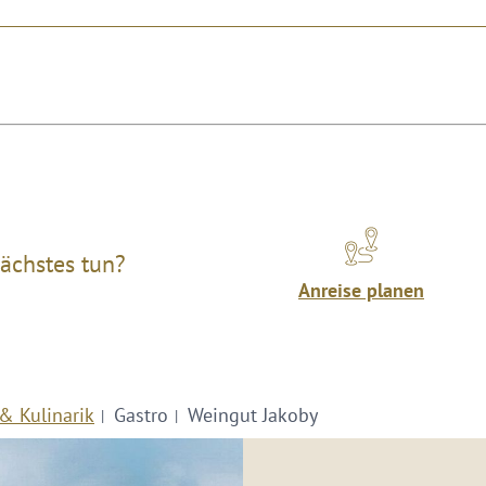
ächstes tun?
Anreise planen
& Kulinarik
Gastro
Weingut Jakoby