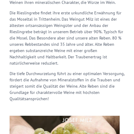
Weinen ihren mineralischen Charakter, die Würze im Wein.
Die Rieslingrebe findet ihre erste urkundliche Erwähnung für
das Moseltal in Trittenheim. Das Weingut Milz ist eines der
ältesten ortsansässigen Weingüter und der Anbau der
Rieslingrebe beträgt in unserem Betrieb über 90%. Typisch für
die Mosel. Das Besondere aber sind unsere alten Reben. 80 %
unseres Rebbestandes sind 35 Jahre und älter. Alte Reben
ergeben substanzreiche Weine mit einer großen
Nachhaltigkeit und Haltbarkeit. Der Traubenertrag ist
natürlicherweise reduziert.
Die tiefe Durchwurzelung führt zu einer optimalen Versorgung,
fördert die Aufnahme von Mineralstoffen in die Trauben und
steigert somit die Qualität der Weine. Alte Reben sind die
Grundlage für charaktervolle Weine mit höchsten
Qualitätsansprüchen!