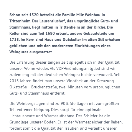
Schon seit 1520 betreibt die Familie Milz Weinbau in
Trittenheim. Der Laurentiushof, das ursprüngliche Guts- und
Stammhaus, liegt mitten in Trittenheim an der Kirche. Die
Keller sind zum Teil 1680 erbaut, andere Gebäudeteile um
1715. Im Kern sind Haus und Gutskeller im alten Stil erhalten
geblieben und mit den modernsten Einrichtungen eines
Weingutes ausgestattet.
Die Erfahrung dieser langen Zeit spiegelt sich in der Qualität
unserer Weine wieder. Als VDP-Gründungsmitglied sind wir
zudem eng mit der deutschen Weingeschichte verwurzelt. Seit
2015 Jahren findet man unsere Vinothek an der Kreuzung
Olkstraße – Brückenstraße, zwei Minuten vom ursprünglichen
Guts- und Stammhaus entfernt.
Die Weinbergslagen sind zu 90% Steillagen mit zum größten
Teil extremer Neigung. Dies sorgt für eine optimale
Lichtausbeute und Wärmeaufnahme. Der Schiefer ist die
Grundlage unserer Böden. Er ist der Wärmespeicher der Reben,
fördert somit die Qualität der Trauben und verleiht unseren