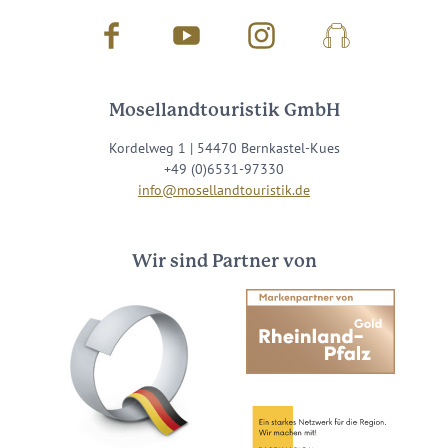
Facebook
Youtube
Instagram
Podcast
Mosellandtouristik GmbH
Kordelweg 1 | 54470 Bernkastel-Kues
+49 (0)6531-97330
info@mosellandtouristik.de
Wir sind Partner von