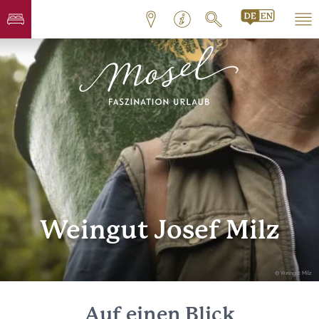
Weingut Josef Milz
© Weingut Milz
Auf einen Blick