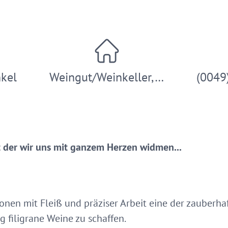
nkel
Weingut/Weinkeller,…
(0049
t der wir uns mit ganzem Herzen widmen...
ionen mit Fleiß und präziser Arbeit eine der zauberh
g filigrane Weine zu schaffen.