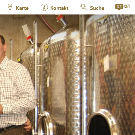
Karte
Kontakt
Suche