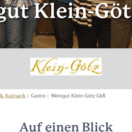
ut Klein-Gö
& Kulinarik
Gastro
Weingut Klein-Götz GbR
Auf einen Blick