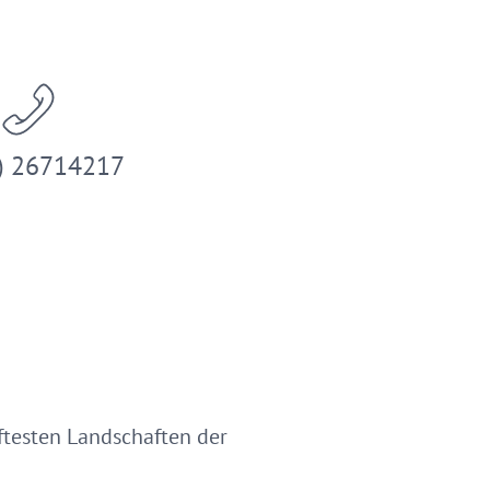
) 26714217
aftesten Landschaften der