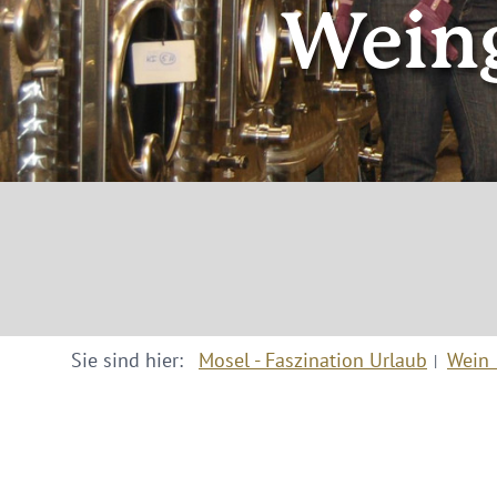
Weing
Sie sind hier:
Mosel - Faszination Urlaub
Wein 