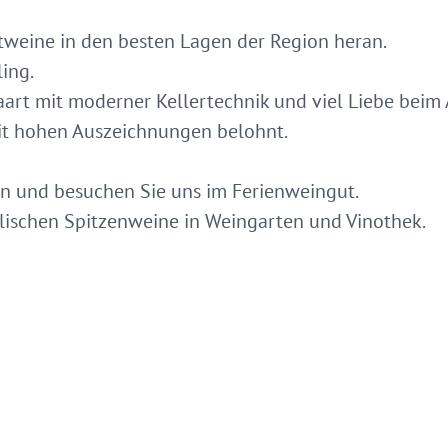
tweine in den besten Lagen der Region heran.
ing.
aart mit moderner Kellertechnik und viel Liebe bei
mit hohen Auszeichnungen belohnt.
ln und besuchen Sie uns im Ferienweingut.
lischen Spitzenweine in Weingarten und Vinothek.