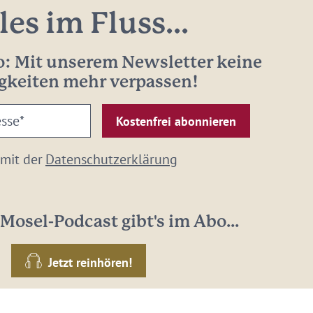
les im Fluss...
: Mit unserem Newsletter keine
gkeiten mehr verpassen!
 mit der
Datenschutzerklärung
Mosel-Podcast gibt's im Abo...
Jetzt reinhören!