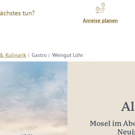
ächstes tun?
Anreise planen
& Kulinarik
Gastro
Weingut Löhr
Al
Mosel im Abo
Neui