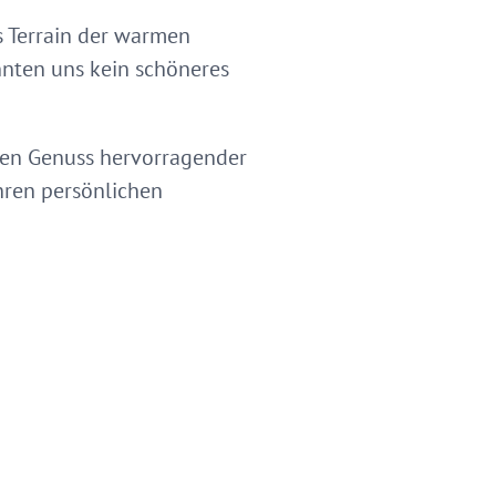
as Terrain der warmen
nnten uns kein schöneres
 den Genuss hervorragender
hren persönlichen