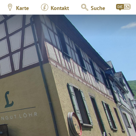
Karte
Kontakt
Suche