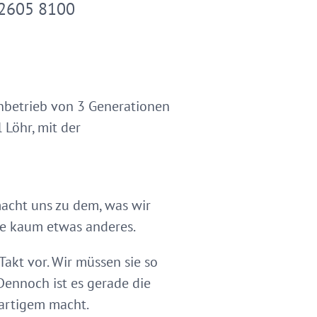
 2605 8100
nbetrieb von 3 Generationen
 Löhr, mit der
 macht uns zu dem, was wir
wie kaum etwas anderes.
Takt vor. Wir müssen sie so
Dennoch ist es gerade die
gartigem macht.