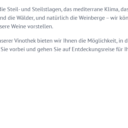
 die Steil- und Steilstlagen, das mediterrane Klima, d
nd die Wälder, und natürlich die Weinberge – wir kö
sere Weine vorstellen.
serer Vinothek bieten wir Ihnen die Möglichkeit, in
e vorbei und gehen Sie auf Entdeckungsreise für I