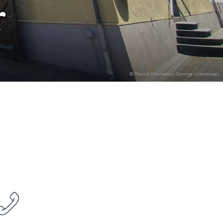
r
© Tourist-Information Sonnige Untermosel