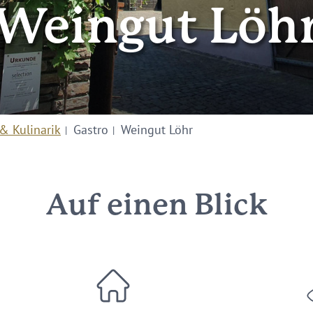
Weingut Löh
& Kulinarik
Gastro
Weingut Löhr
Auf einen Blick