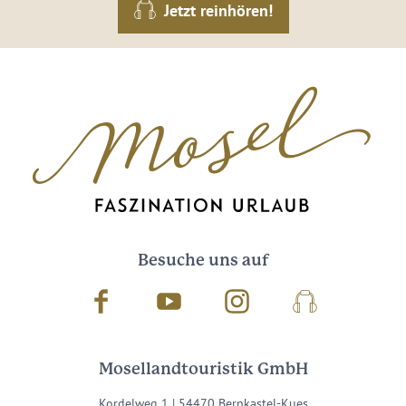
Jetzt reinhören!
Besuche uns auf
Facebook
Youtube
Instagram
Podcast
Mosellandtouristik GmbH
Kordelweg 1 | 54470 Bernkastel-Kues