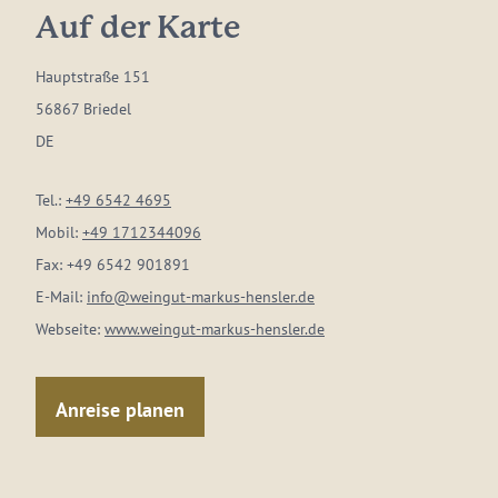
Auf der Karte
Hauptstraße 151
56867 Briedel
DE
Tel.:
+49 6542 4695
Mobil:
+49 1712344096
Fax:
+49 6542 901891
E-Mail:
info@weingut-markus-hensler.de
Webseite:
www.weingut-markus-hensler.de
Anreise planen