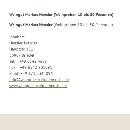
Weingut Markus Hensler (Weinproben 10 bis 50 Personen)
Weingut Markus Hensler
(Weinproben 10 bis 50 Personen)
Inhaber:
Hensler, Markus
Hauptstr. 151
56867 Briedel
Tel. +49 6542 4695
Fax +49 6542 901891
Mobil +49 171 2344096
info@weingut-markus-hensler.de
www.weingut-markus-hensler.de