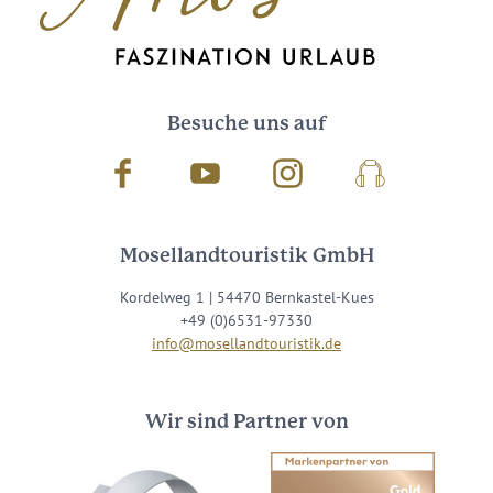
Besuche uns auf
Facebook
Youtube
Instagram
Podcast
Mosellandtouristik GmbH
Kordelweg 1 | 54470 Bernkastel-Kues
+49 (0)6531-97330
info@mosellandtouristik.de
Wir sind Partner von