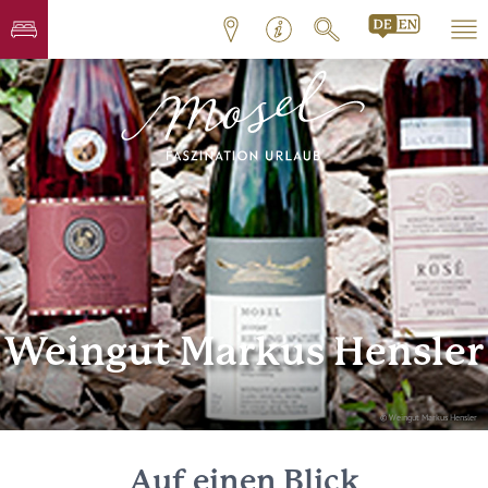
Weingut Markus Hensler
© Weingut Markus Hensler
Auf einen Blick