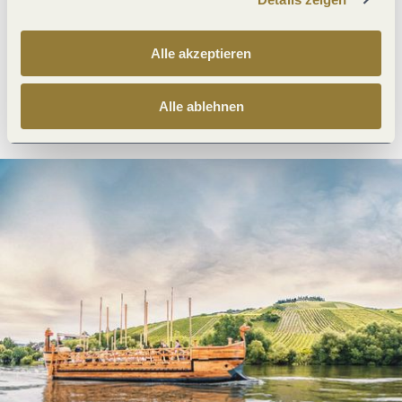
Was möchtest du als nächstes tun?
Alle akzeptieren
Anreise planen
PDF erzeugen
Alle ablehnen