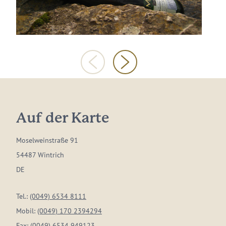
Auf der Karte
Moselweinstraße 91
54487 Wintrich
DE
Tel.:
(0049) 6534 8111
Mobil:
(0049) 170 2394294
Fax:
(0049) 6534 949123