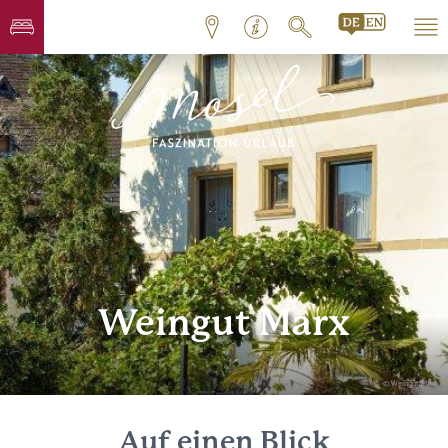
Weingut Marx
© Weingut Marx
Auf einen Blick