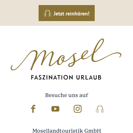
Jetzt reinhören!
Besuche uns auf
Facebook
Youtube
Instagram
Podcast
Mosellandtouristik GmbH