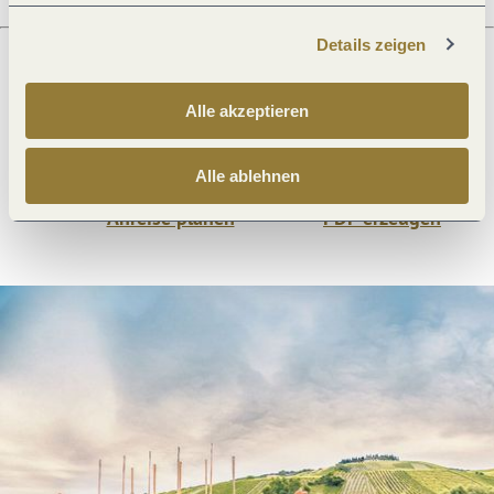
Details zeigen
Was möchtest du als nächstes tun?
Alle akzeptieren
Alle ablehnen
Anreise planen
PDF erzeugen