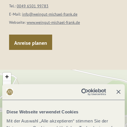
Tel.:
0049 6501 99783
E-Mail:
info@weingut-michael-frank.de
Webseite:
www.weingut-michael-frank.de
Anreise planen
Diese Webseite verwendet Cookies
Mit der Auswahl „Alle akzeptieren“ stimmen Sie der