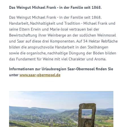
Das Weingut Michael Frank - in der Familie seit 1868.
Das Weingut Michael Frank - in der Familie seit 1868.
Handarbeit, Nachhaltigkeit und Tradition - Michael Frank und
seine Eltern Erwin und Marie-José vertrauen bei der
Bewirtschaftung ihrer Weinberge an der südlichen Weinmosel
und Saar auf diese drei Komponenten. Auf 34 Hektar Rebfläche
bilden die anspruchsvolle Handarbeit in den Steilhängen
sowie die organische, nachhaltige Düngung der Böden bilden
das Fundament für Weine mit viel Charakter und Aroma.
Informationen zur Urlaubsregion Saar-Obermosel finden Sie
unter
www.saar-obermosel.de