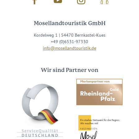
Facebook
Youtube
Instagram
Podcast
Mosellandtouristik GmbH
Kordelweg 1 | 54470 Bernkastel-Kues
+49 (0)6531-97330
info@mosellandtouristik.de
Wir sind Partner von