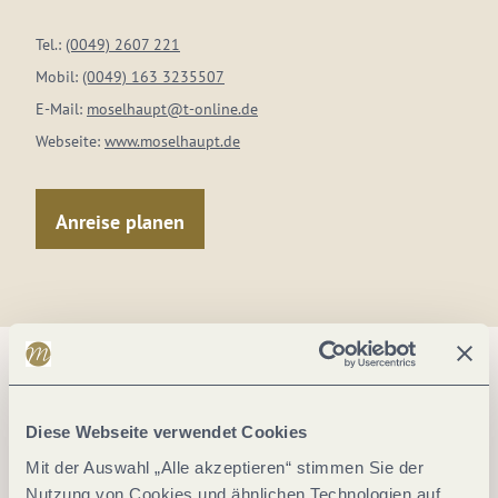
Tel.:
(0049) 2607 221
Mobil:
(0049) 163 3235507
E-Mail:
moselhaupt@t-online.de
Webseite:
www.moselhaupt.de
Anreise planen
Diese Webseite verwendet Cookies
Mit der Auswahl „Alle akzeptieren“ stimmen Sie der
Nutzung von Cookies und ähnlichen Technologien auf