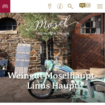
Weingut Moselhaupt-
Linus Haupt
© Weingut Moselhaupt