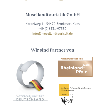
Mosellandtouristik GmbH
Kordelweg 1 | 54470 Bernkastel-Kues
+49 (0)6531-97330
info@mosellandtouristik.de
Wir sind Partner von