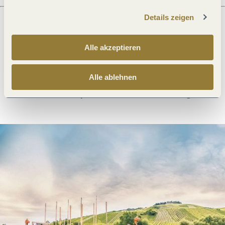
Details zeigen
Was möchtest du als nächstes tun?
Alle akzeptieren
Alle ablehnen
Anreise planen
PDF erzeugen