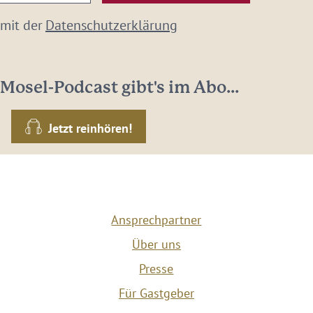
 mit der
Datenschutzerklärung
Mosel-Podcast gibt's im Abo...
Jetzt reinhören!
Ansprechpartner
Über uns
Presse
Für Gastgeber