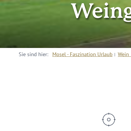
Weing
Sie sind hier:
Mosel - Faszination Urlaub
Wein 