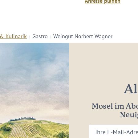
Anreise planen
& Kulinarik
Gastro
Weingut Norbert Wagner
Al
Mosel im Abo
Neui
Ihre