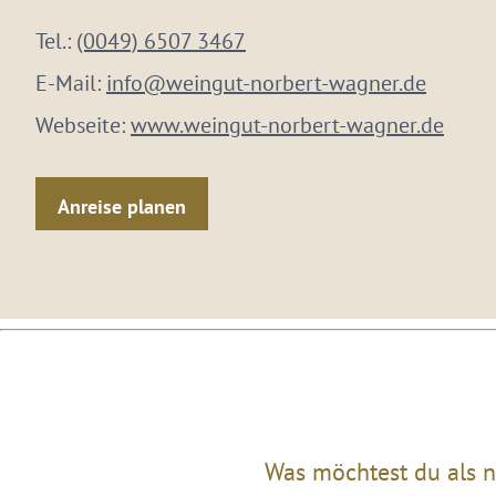
Tel.:
(0049) 6507 3467
E-Mail:
info@weingut-norbert-wagner.de
Webseite:
www.weingut-norbert-wagner.de
Anreise planen
Was möchtest du als n