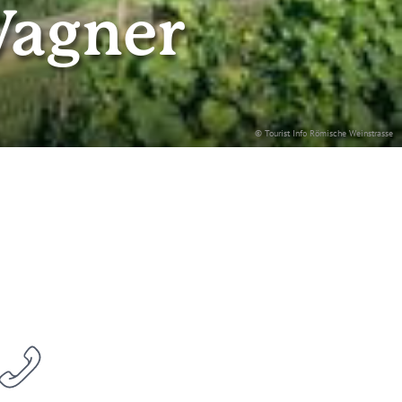
Wagner
© Tourist Info Römische Weinstrasse