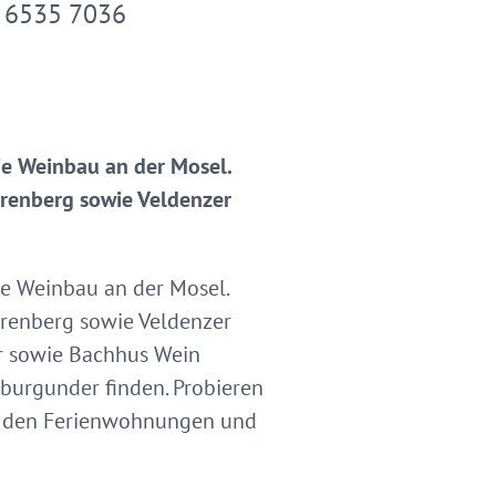
 6535 7036
ie Weinbau an der Mosel.
rrenberg sowie Veldenzer
ie Weinbau an der Mosel.
rrenberg sowie Veldenzer
er sowie Bachhus Wein
tburgunder finden. Probieren
in den Ferienwohnungen und