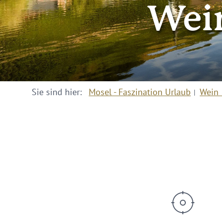
Wein
Sie sind hier:
Mosel - Faszination Urlaub
Wein 