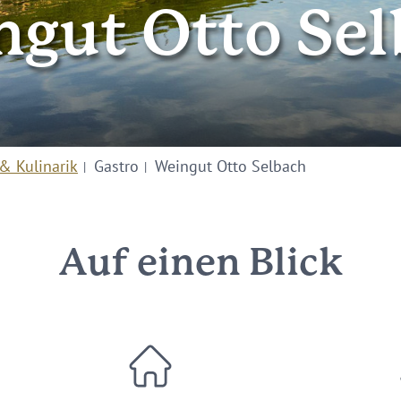
gut Otto Se
& Kulinarik
Gastro
Weingut Otto Selbach
Auf einen Blick