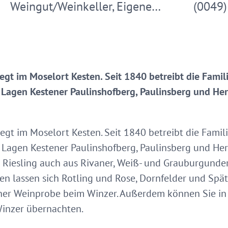
Weingut/Weinkeller, Eigene…
(0049)
egt im Moselort Kesten. Seit 1840 betreibt die Famil
 Lagen Kestener Paulinshofberg, Paulinsberg und He
egt im Moselort Kesten. Seit 1840 betreibt die Famil
 Lagen Kestener Paulinshofberg, Paulinsberg und He
n Riesling auch aus Rivaner, Weiß- und Grauburgund
nen lassen sich Rotling und Rose, Dornfelder und Spä
iner Weinprobe beim Winzer. Außerdem können Sie 
inzer übernachten.