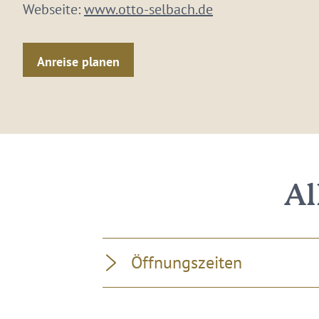
Webseite:
www.otto-selbach.de
Anreise planen
Al
Öffnungszeiten