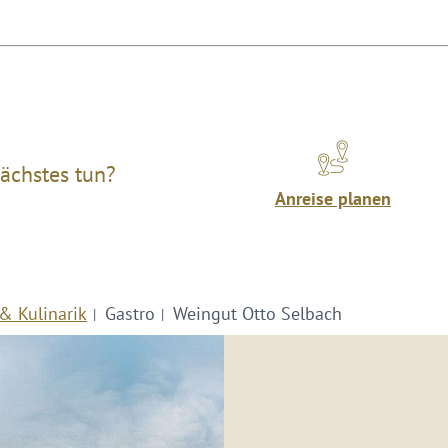
ächstes tun?
Anreise planen
& Kulinarik
Gastro
Weingut Otto Selbach