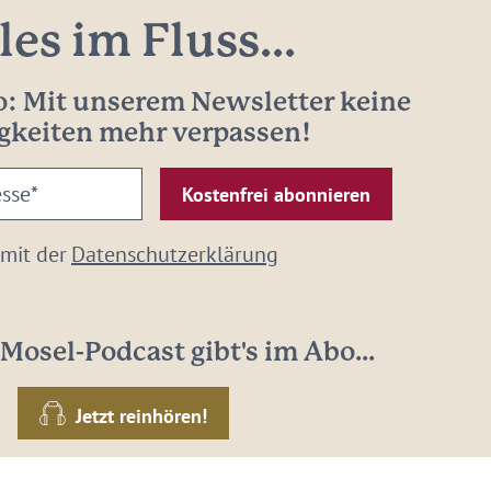
les im Fluss...
: Mit unserem Newsletter keine
gkeiten mehr verpassen!
 mit der
Datenschutzerklärung
Mosel-Podcast gibt's im Abo...
Jetzt reinhören!