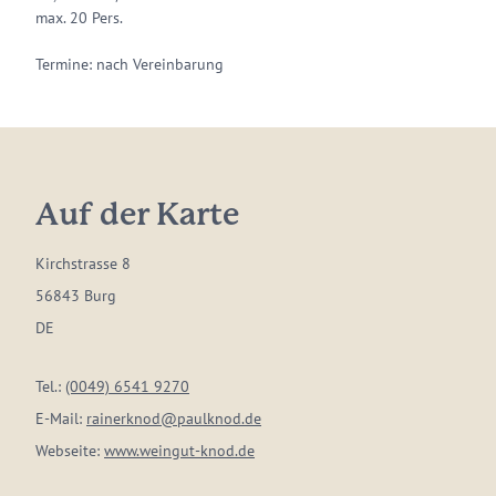
max. 20 Pers.
Termine: nach Vereinbarung
Auf der Karte
Kirchstrasse 8
56843 Burg
DE
Tel.:
(0049) 6541 9270
E-Mail:
rainerknod@paulknod.de
Webseite:
www.weingut-knod.de