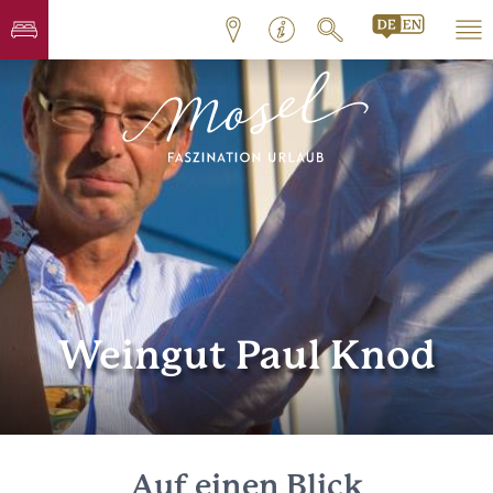
Weingut Paul Knod
Auf einen Blick