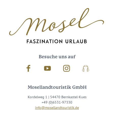
Besuche uns auf
Facebook
Youtube
Instagram
Podcast
Mosellandtouristik GmbH
Kordelweg 1 | 54470 Bernkastel-Kues
+49 (0)6531-97330
info@mosellandtouristik.de