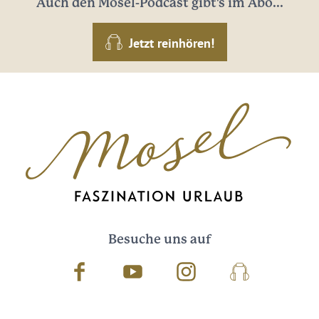
Auch den Mosel-Podcast gibt's im Abo...
Jetzt reinhören!
Besuche uns auf
Facebook
Youtube
Instagram
Podcast