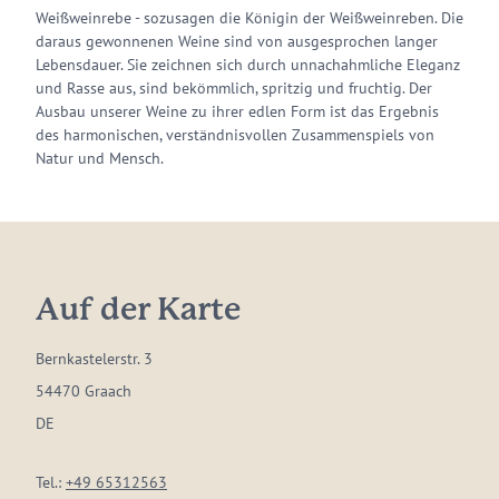
Weißweinrebe - sozusagen die Königin der Weißweinreben. Die
daraus gewonnenen Weine sind von ausgesprochen langer
Lebensdauer. Sie zeichnen sich durch unnachahmliche Eleganz
und Rasse aus, sind bekömmlich, spritzig und fruchtig. Der
Ausbau unserer Weine zu ihrer edlen Form ist das Ergebnis
des harmonischen, verständnisvollen Zusammenspiels von
Natur und Mensch.
Auf der Karte
Bernkastelerstr. 3
54470 Graach
DE
Tel.:
+49 65312563