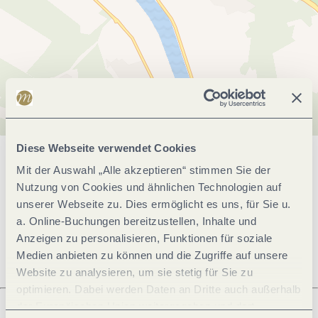
Diese Webseite verwendet Cookies
Allgemeine Informationen
Mit der Auswahl „Alle akzeptieren“ stimmen Sie der
Nutzung von Cookies und ähnlichen Technologien auf
unserer Webseite zu. Dies ermöglicht es uns, für Sie u.
a. Online-Buchungen bereitzustellen, Inhalte und
Öffnungszeiten
Anzeigen zu personalisieren, Funktionen für soziale
Medien anbieten zu können und die Zugriffe auf unsere
Website zu analysieren, um sie stetig für Sie zu
optimieren. Dabei werden Daten an Dritte auch außerhalb
der Europäischen Union weitergegeben und dort