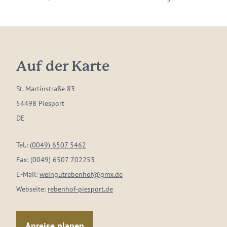
Auf der Karte
St. Martinstraße 83
54498 Piesport
DE
Tel.:
(0049) 6507 5462
Fax:
(0049) 6507 702253
E-Mail:
weingutrebenhof@gmx.de
Webseite:
rebenhof-piesport.de
Anreise planen