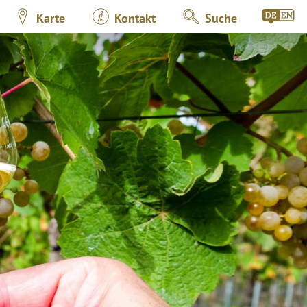
Karte
Kontakt
Suche