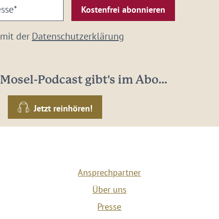
 mit der
Datenschutzerklärung
Mosel-Podcast gibt's im Abo...
Jetzt reinhören!
Ansprechpartner
Über uns
Presse