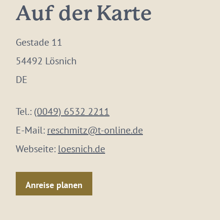
Auf der Karte
Gestade 11
54492 Lösnich
DE
Tel.:
(0049) 6532 2211
E-Mail:
reschmitz@t-online.de
Webseite:
loesnich.de
Anreise planen