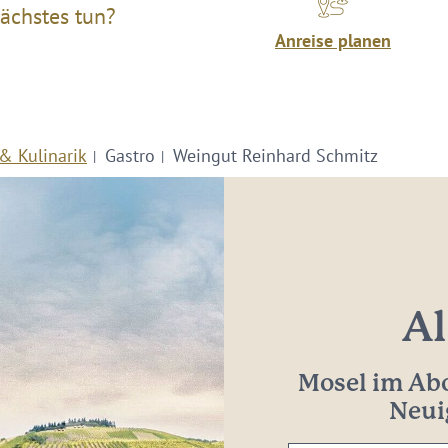
ächstes tun?
Anreise planen
& Kulinarik
Gastro
Weingut Reinhard Schmitz
Al
Mosel im Abo
Neui