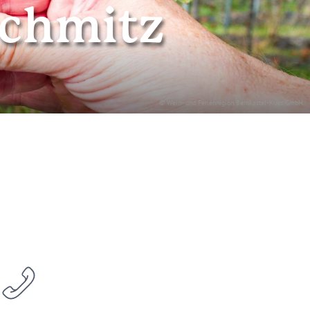
Schmitz
© Wein- und Ferienregion Bernkastel-Kues GmbH