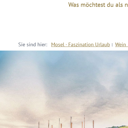
Was möchtest du als n
Sie sind hier:
Mosel - Faszination Urlaub
Wein 