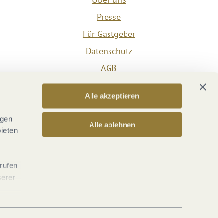
Presse
Für Gastgeber
Datenschutz
AGB
Impressum
Alle akzeptieren
Barrierefreiheit
Vertrag widerrufen
ngen
Alle ablehnen
bieten
Versicherungsvertrag widerrufen
rrufen
serer