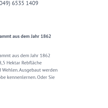
049) 6535 1409
stammt aus dem Jahr 1862
tammt aus dem Jahr 1862
8,5 Hektar Rebfläche
und Wehlen. Ausgebaut werden
obe kennenlernen. Oder Sie