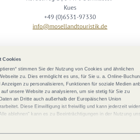
Kues
+49 (0)6531-97330
info@mosellandtouristik.de
Wir sind Partner von
t Cookies
eptieren“ stimmen Sie der Nutzung von Cookies und ähnlichen
Webseite zu. Dies ermöglicht es uns, für Sie u. a. Online-Buchu
nd Anzeigen zu personalisieren, Funktionen für soziale Medien an
 auf unsere Website zu analysieren, um sie stetig für Sie zu
Daten an Dritte auch außerhalb der Europäischen Union
rbeitet. Diese Einwilligung ist freiwillig und kann jederzeit wide
Alle ablehnen" kann es zu Beeinträchtigungen in der Nutzung un