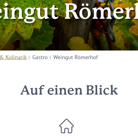
ingut Römer
& Kulinarik
Gastro
Weingut Römerhof
Auf einen Blick