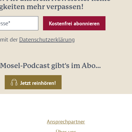
gkeiten mehr verpassen!
 mit der
Datenschutzerklärung
Mosel-Podcast gibt's im Abo...
Jetzt reinhören!
Ansprechpartner
Über uns