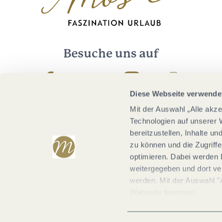
Besuche uns auf
Facebook
Youtube
Instagram
Podcast
Diese Webseite verwende
Mit der Auswahl „Alle akz
Technologien auf unserer 
bereitzustellen, Inhalte u
zu können und die Zugriffe
optimieren. Dabei werden 
weitergegeben und dort vera
werden. Mit der Auswahl "
Webseite kommen.