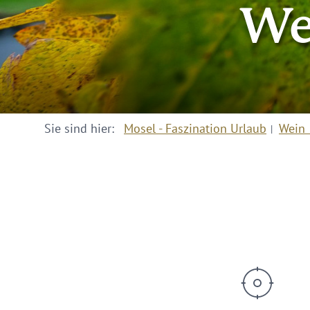
We
Sie sind hier:
Mosel - Faszination Urlaub
Wein 