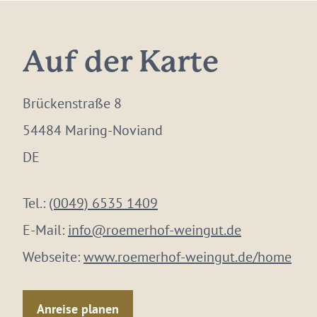
Auf der Karte
Brückenstraße 8
54484 Maring-Noviand
DE
Tel.:
(0049) 6535 1409
E-Mail:
info@roemerhof-weingut.de
Webseite:
www.roemerhof-weingut.de/home
Anreise planen