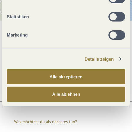
Statistiken
Allgemeine Informationen
Marketing
Öffnungszeiten
Details zeigen
Ruhetage
Alle akzeptieren
Alle ablehnen
Was möchtest du als nächstes tun?