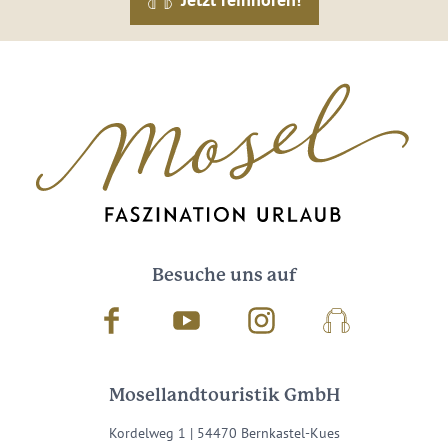
Besuche uns auf
Facebook
Youtube
Instagram
Podcast
Mosellandtouristik GmbH
Kordelweg 1 | 54470 Bernkastel-Kues