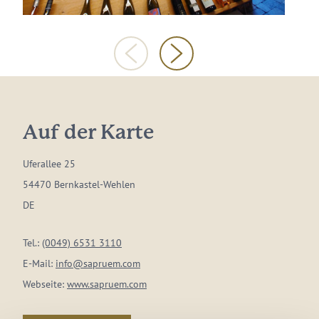
Auf der Karte
Uferallee 25
54470 Bernkastel-Wehlen
DE
Tel.:
(0049) 6531 3110
E-Mail:
info@sapruem.com
Webseite:
www.sapruem.com