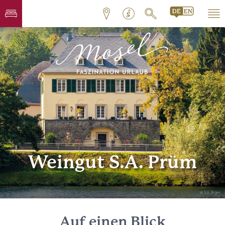
Weingut S.A. Prüm
© S.A. Prüm
Auf einen Blick