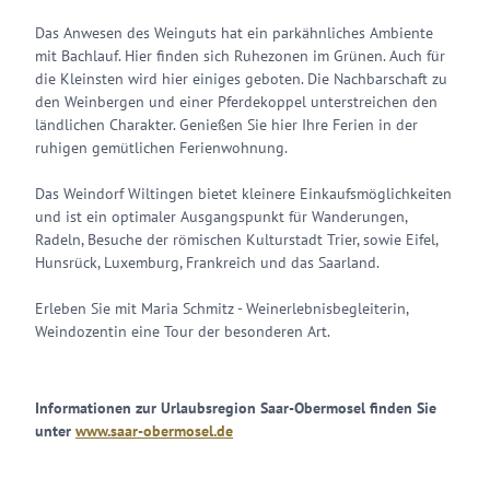
Das Anwesen des Weinguts hat ein parkähnliches Ambiente
mit Bachlauf. Hier finden sich Ruhezonen im Grünen. Auch für
die Kleinsten wird hier einiges geboten. Die Nachbarschaft zu
den Weinbergen und einer Pferdekoppel unterstreichen den
ländlichen Charakter. Genießen Sie hier Ihre Ferien in der
ruhigen gemütlichen Ferienwohnung.
Das Weindorf Wiltingen bietet kleinere Einkaufsmöglichkeiten
und ist ein optimaler Ausgangspunkt für Wanderungen,
Radeln, Besuche der römischen Kulturstadt Trier, sowie Eifel,
Hunsrück, Luxemburg, Frankreich und das Saarland.
Erleben Sie mit Maria Schmitz - Weinerlebnisbegleiterin,
Weindozentin eine Tour der besonderen Art.
Informationen zur Urlaubsregion Saar-Obermosel finden Sie
unter
www.saar-obermosel.de