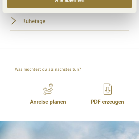
Alle ablehnen
Öffnungszeiten
Ruhetage
Was möchtest du als nächstes tun?
Anreise planen
PDF erzeugen