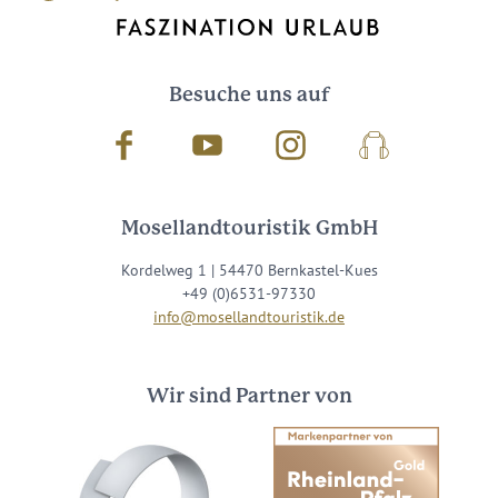
Besuche uns auf
Facebook
Youtube
Instagram
Podcast
Mosellandtouristik GmbH
Kordelweg 1 | 54470 Bernkastel-Kues
+49 (0)6531-97330
info@mosellandtouristik.de
Wir sind Partner von