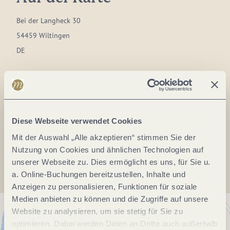
Bei der Langheck 30
54459 Wiltingen
DE
Tel.:
0049 176 46755003
E-Mail:
gmersdorf@web.de
Webseite:
www.saar-obermosel.de
Diese Webseite verwendet Cookies
Mit der Auswahl „Alle akzeptieren“ stimmen Sie der
Anreise planen
Nutzung von Cookies und ähnlichen Technologien auf
unserer Webseite zu. Dies ermöglicht es uns, für Sie u.
a. Online-Buchungen bereitzustellen, Inhalte und
Anzeigen zu personalisieren, Funktionen für soziale
Medien anbieten zu können und die Zugriffe auf unsere
Website zu analysieren, um sie stetig für Sie zu
optimieren. Dabei werden Daten an Dritte auch außerhalb